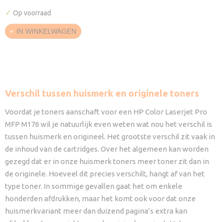
✓
Op voorraad
IN WINKELWAGEN
Verschil tussen huismerk en originele toners
Voordat je toners aanschaft voor een HP Color Laserjet Pro
MFP M176 wil je natuurlijk even weten wat nou het verschil is
tussen huismerk en origineel. Het grootste verschil zit vaak in
de inhoud van de cartridges. Over het algemeen kan worden
gezegd dat er in onze huismerk toners meer toner zit dan in
de originele. Hoeveel dit precies verschilt, hangt af van het
type toner. In sommige gevallen gaat het om enkele
honderden afdrukken, maar het komt ook voor dat onze
huismerkvariant meer dan duizend pagina’s extra kan