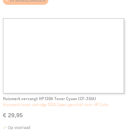
IN WINKELWAGEN
Huismerk vervangt HP 130A Toner Cyaan (CF-351A)
Huismerk toner cartridge 130A Cyaan, geschikt voor: HP Color…
€ 29,95
✓
Op voorraad