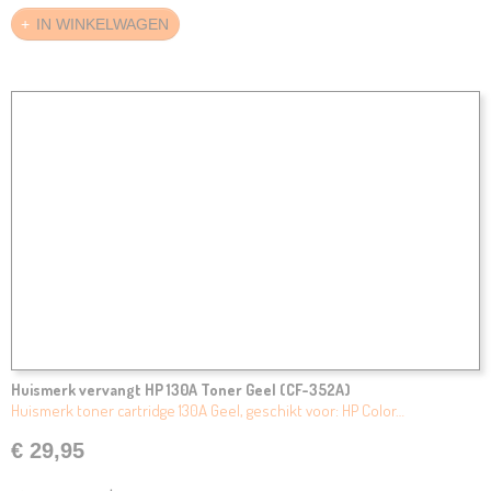
IN WINKELWAGEN
Huismerk vervangt HP 130A Toner Geel (CF-352A)
Huismerk toner cartridge 130A Geel, geschikt voor: HP Color…
€ 29,95