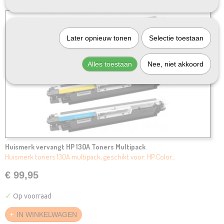
Later opnieuw tonen
Selectie toestaan
Alles toestaan
Nee, niet akkoord
Huismerk vervangt HP 130A Toners Multipack
Huismerk toners 130A multipack, geschikt voor: HP Color…
€ 99,95
✓
Op voorraad
IN WINKELWAGEN