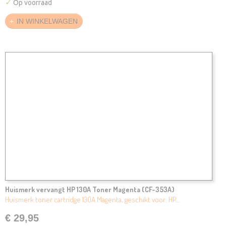
✓
Op voorraad
IN WINKELWAGEN
Huismerk vervangt HP 130A Toner Magenta (CF-353A)
Huismerk toner cartridge 130A Magenta, geschikt voor: HP…
€ 29,95