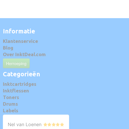
Informatie
Klantenservice
Blog
Over InktDeal.com
Herroeping
Categorieën
Inktcartridges
Inktflessen
Toners
Drums
Labels