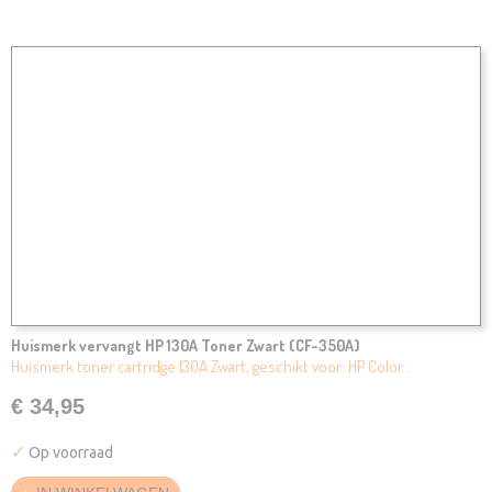
Huismerk vervangt HP 130A Toner Zwart (CF-350A)
Huismerk toner cartridge 130A Zwart, geschikt voor: HP Color…
€ 34,95
✓
Op voorraad