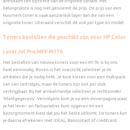
afdrukken ten opzichte van de originele variant. Het
belangrijkste is nog niet genoemd: de prijs. De prijs van een
huismerk toner is vaak aanzienlijk lager dan die van een
originele toner. Uiteraard verschilt dit ook per type en model.
Toners bestellen die geschikt zijn voor HP Color
LaserJet Pro MFP M176
Het bestellen van nieuwe toners voor een M176 is bij ons
heel eenvoudig. Boven in het overzicht selecteer je de
artikelen die je nodig hebt. Je kunt kiezen voor een multipack
van vier cartridges, maar de toners zijn ook per stuk
verkrijgbaar. Bij het winkelmandje selecteer je rechtsonder
‘Klantgegevens’. Vervolgens kom je op een invoerpagina waar
je het lever- en factuuradres kunt opgeven en een
bezorgmoment kiest dat jou het beste uitkomt. De toners kun
je daarna afrekenen met iDEAL, Bancontact of creditcard.