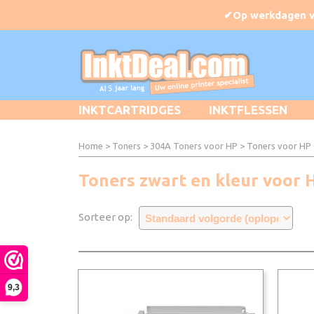
INKTCARTRIDGES
INKTFLESSEN
Home
>
Toners
>
304A Toners voor HP
> Toners voor HP 
Toners zwart en kleur voor H
Sorteer op:
9,3