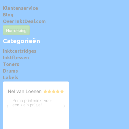
Klantenservice
Blog
Over InktDeal.com
Herroeping
Categorieën
Inktcartridges
Inktflessen
Toners
Drums
Labels