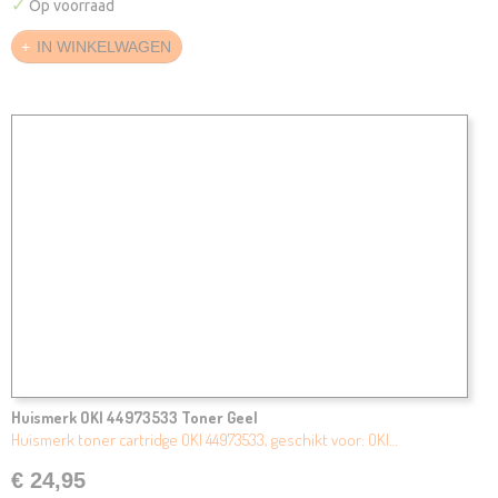
✓
Op voorraad
IN WINKELWAGEN
Huismerk OKI 44973533 Toner Geel
Huismerk toner cartridge OKI 44973533, geschikt voor: OKI…
€ 24,95