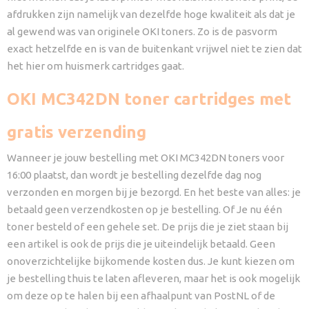
afdrukken zijn namelijk van dezelfde hoge kwaliteit als dat je
al gewend was van originele OKI toners. Zo is de pasvorm
exact hetzelfde en is van de buitenkant vrijwel niet te zien dat
het hier om huismerk cartridges gaat.
OKI MC342DN toner cartridges met
gratis verzending
Wanneer je jouw bestelling met OKI MC342DN toners voor
16:00 plaatst, dan wordt je bestelling dezelfde dag nog
verzonden en morgen bij je bezorgd. En het beste van alles: je
betaald geen verzendkosten op je bestelling. Of Je nu één
toner besteld of een gehele set. De prijs die je ziet staan bij
een artikel is ook de prijs die je uiteindelijk betaald. Geen
onoverzichtelijke bijkomende kosten dus. Je kunt kiezen om
je bestelling thuis te laten afleveren, maar het is ook mogelijk
om deze op te halen bij een afhaalpunt van PostNL of de