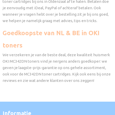
toner cartridges bij ons in Oldenzaal af te halen. Betalen doe
je eenvoudig met iDeal, PayPal of achteraf betalen. Ook
wanneer je vragen hebt over je bestelling zit je bij ons goed,
we helpen je namelijk graag met advies, tips en tricks.
Goedkoopste van NL & BE in OKI
toners
We verzekeren je van de beste deal, deze kwaliteit huismerk
OKI MC342DN toners vind je nergens anders goedkoper: we
geven je laagste-prijs-garantie op ons gehele assortiment,
ook voor de MC342DN toner cartridges. Kijk ook eens bij onze
reviews en zie wat andere klanten over ons zeggen!
Informatie