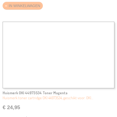
IN WINKELWAGEN
Huismerk OKI 44973534 Toner Magenta
Huismerk toner cartridge OKI 44973534, geschikt voor: OKI…
€ 24,95