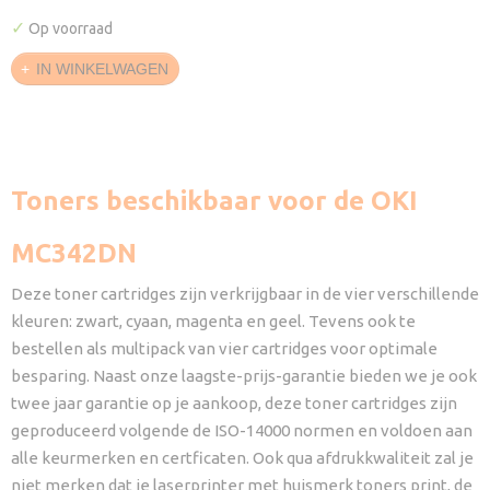
✓
Op voorraad
IN WINKELWAGEN
Toners beschikbaar voor de OKI
MC342DN
Deze toner cartridges zijn verkrijgbaar in de vier verschillende
kleuren: zwart, cyaan, magenta en geel. Tevens ook te
bestellen als multipack van vier cartridges voor optimale
besparing. Naast onze laagste-prijs-garantie bieden we je ook
twee jaar garantie op je aankoop, deze toner cartridges zijn
geproduceerd volgende de ISO-14000 normen en voldoen aan
alle keurmerken en certficaten. Ook qua afdrukkwaliteit zal je
niet merken dat je laserprinter met huismerk toners print, de