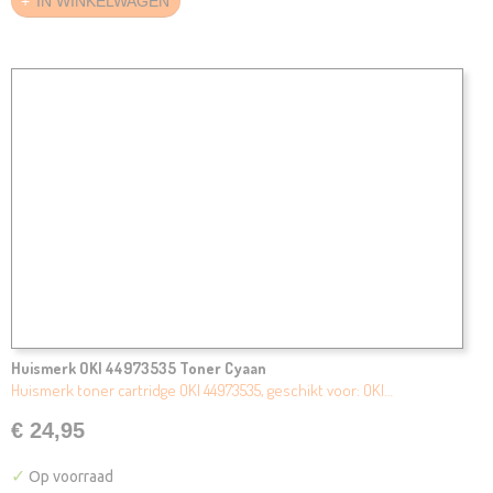
IN WINKELWAGEN
Huismerk OKI 44973535 Toner Cyaan
Huismerk toner cartridge OKI 44973535, geschikt voor: OKI…
€ 24,95
✓
Op voorraad