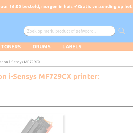
TONERS
DRUMS
LABELS
anon i-Sensys MF729CX
on i-Sensys MF729CX printer: