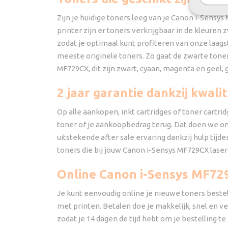
Zijn je huidige toners leeg van je Canon i-Sensy
printer zijn er toners verkrijgbaar in de kleuren
zodat je optimaal kunt profiteren van onze laags
meeste originele toners. Zo gaat de zwarte toner
MF729CX, dit zijn zwart, cyaan, magenta en geel, 
2 jaar garantie dankzij kwali
Op alle aankopen, inkt cartridges of toner cartrid
toner of je aankoopbedrag terug. Dat doen we o
uitstekende after sale ervaring dankzij hulp tij
toners die bij jouw Canon i-Sensys MF729CX laser
Online Canon i-Sensys MF72
Je kunt eenvoudig online je nieuwe toners bestell
met printen. Betalen doe je makkelijk, snel en veil
zodat je 14 dagen de tijd hebt om je bestelling te