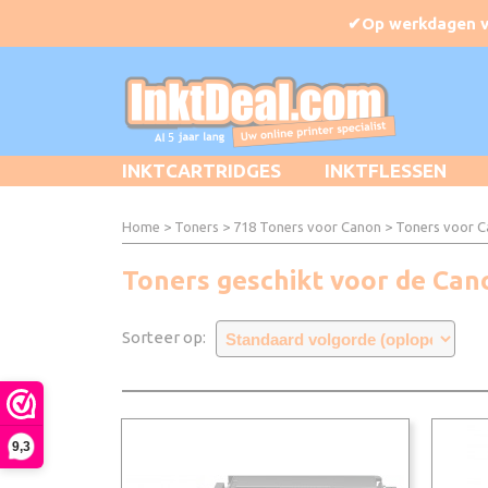
INKTCARTRIDGES
INKTFLESSEN
Home
>
Toners
>
718 Toners voor Canon
> Toners voor C
Toners geschikt voor de Can
Sorteer op:
9,3