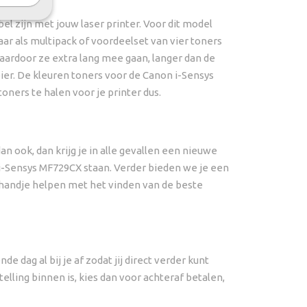
el zijn met jouw laser printer. Voor dit model
aar als multipack of voordeelset van vier toners
waardoor ze extra lang mee gaan, langer dan de
ier. De kleuren toners voor de Canon i-Sensys
oners te halen voor je printer dus.
an ook, dan krijg je in alle gevallen een nieuwe
i-Sensys MF729CX staan. Verder bieden we je een
n handje helpen met het vinden van de beste
 dag al bij je af zodat jij direct verder kunt
telling binnen is, kies dan voor achteraf betalen,