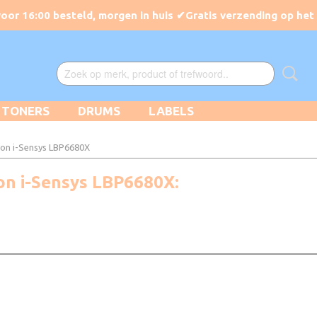
TONERS
DRUMS
LABELS
on i-Sensys LBP6680X
on i-Sensys LBP6680X: