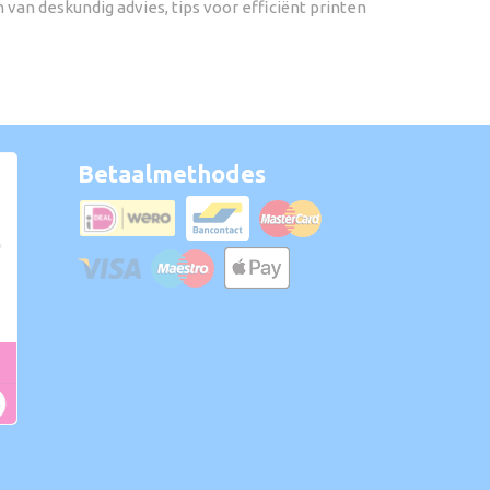
van deskundig advies, tips voor efficiënt printen
Betaalmethodes