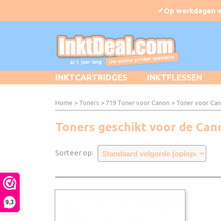
INKTCARTRIDGES
INKTFLESSEN
Home
>
Toners
>
719 Toner voor Canon
> Toner voor Can
Toners geschikt voor de Can
Sorteer op:
9,3