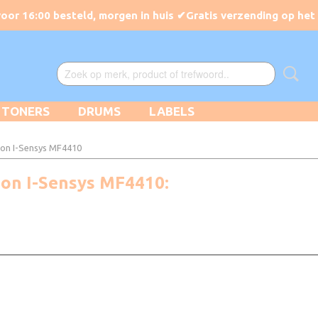
TONERS
DRUMS
LABELS
on I-Sensys MF4410
non I-Sensys MF4410: