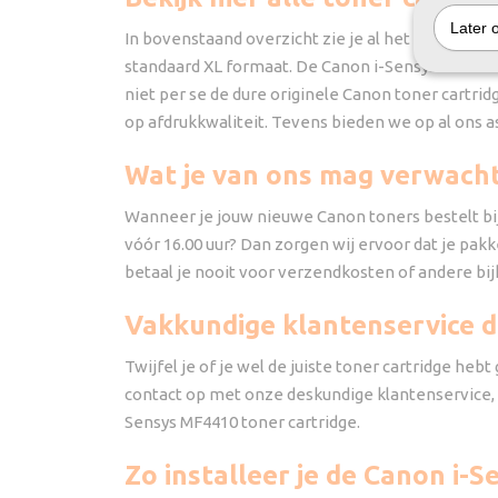
Later 
In bovenstaand overzicht zie je al het geschikte
standaard XL formaat. De Canon i-Sensys MF4410 i
niet per se de dure originele Canon toner cartrid
op afdrukkwaliteit. Tevens bieden we op al ons a
Wat je van ons mag verwach
Wanneer je jouw nieuwe Canon toners bestelt bij 
vóór 16.00 uur? Dan zorgen wij ervoor dat je pak
betaal je nooit voor verzendkosten of andere bijk
Vakkundige klantenservice di
Twijfel je of je wel de juiste toner cartridge h
contact op met onze deskundige klantenservice, z
Sensys MF4410 toner cartridge.
Zo installeer je de Canon i-