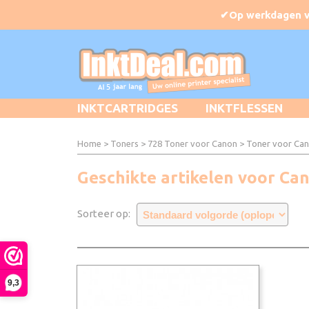
INKTCARTRIDGES
INKTFLESSEN
Home
>
Toners
>
728 Toner voor Canon
> Toner voor Can
Geschikte artikelen voor Ca
Sorteer op:
9,3