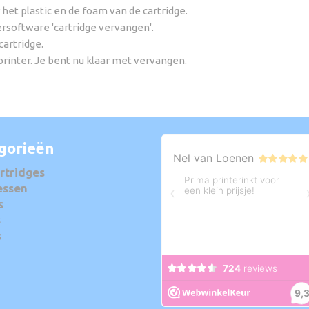
 het plastic en de foam van de cartridge.
ersoftware 'cartridge vervangen'.
cartridge.
 printer. Je bent nu klaar met vervangen.
gorieën
rtridges
essen
s
s
s