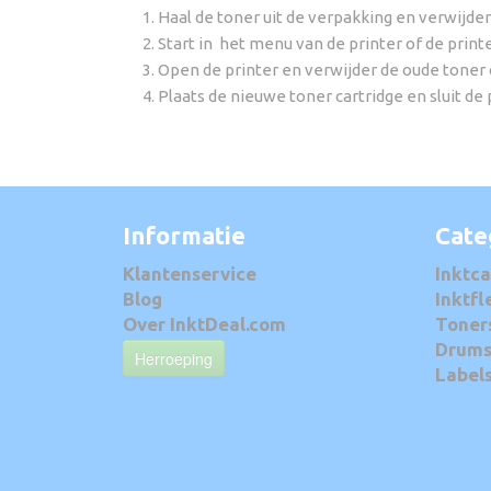
Haal de toner uit de verpakking en verwijder
Start in het menu van de printer of de print
Open de printer en verwijder de oude toner 
Plaats de nieuwe toner cartridge en sluit de
Informatie
Cate
Klantenservice
Inktca
Blog
Inktfl
Over InktDeal.com
Toner
Drum
Herroeping
Label