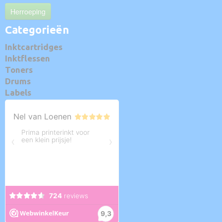
Herroeping
Categorieën
Inktcartridges
Inktflessen
Toners
Drums
Labels