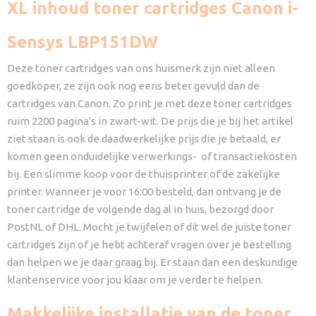
XL inhoud toner cartridges Canon i-
Sensys LBP151DW
Deze toner cartridges van ons huismerk zijn niet alleen
goedkoper, ze zijn ook nog eens beter gevuld dan de
cartridges van Canon. Zo print je met deze toner cartridges
ruim 2200 pagina's in zwart-wit. De prijs die je bij het artikel
ziet staan is ook de daadwerkelijke prijs die je betaald, er
komen geen onduidelijke verwerkings- of transactiekosten
bij. Een slimme koop voor de thuisprinter of de zakelijke
printer. Wanneer je voor 16:00 besteld, dan ontvang je de
toner cartridge de volgende dag al in huis, bezorgd door
PostNL of DHL. Mocht je twijfelen of dit wel de juiste toner
cartridges zijn of je hebt achteraf vragen over je bestelling
dan helpen we je daar graag bij. Er staan dan een deskundige
klantenservice voor jou klaar om je verder te helpen.
Makkelijke installatie van de toner