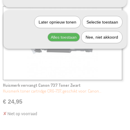
Later opnieuw tonen
Selectie toestaan
Alles toestaan
Nee, niet akkoord
Huismerk vervangt Canon 737 Toner Zwart
Huismerk toner cartridge CRG-737, geschikt voor: Canon…
€ 24,95
✘
Niet op voorraad