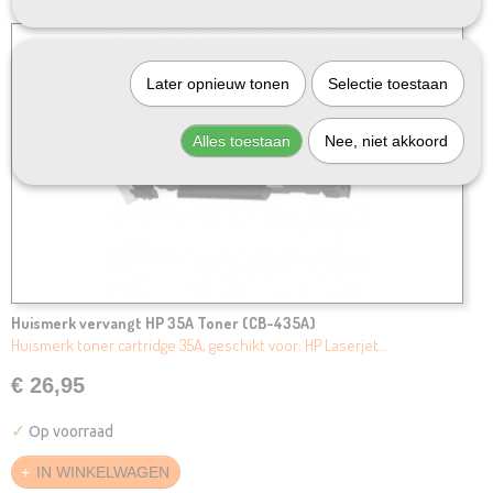
Later opnieuw tonen
Selectie toestaan
Alles toestaan
Nee, niet akkoord
Huismerk vervangt HP 35A Toner (CB-435A)
Huismerk toner cartridge 35A, geschikt voor: HP Laserjet…
€ 26,95
✓
Op voorraad
IN WINKELWAGEN