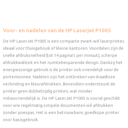
Voor- en nadelen van de HP Laserjet P1005
De HP LaserJet P1005 is een compacte zwart-wit laserprinter,
ideaal voor thuisgebruik of kleine kantoren. Voordelen zijn de
snelle afdruksnelheid (tot 14 pagina's per minuut), scherpe
afdrukkwaliteit en het ruimtebesparende design. Dankzij het
energiezuinige gebruik is de printer ook vriendelijk voor de
portemonnee. Nadelen zijn het ontbreken van draadloze
verbinding en kleurafdrukken. Bovendien ondersteunt de
printer geen dubbelzijdig printen, wat minder
milieuvriendelijk is. De HP LaserJet P1005 is vooral geschikt
voor wie regelmatig simpele documenten wil afdrukken
zonder poespas. Het is een betrouwbare, goedkope printer
voor basisgebruik.