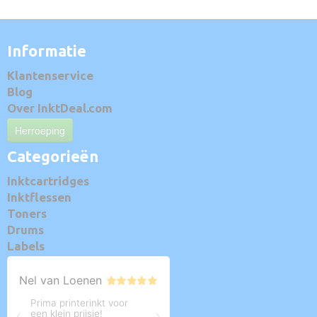
Informatie
Klantenservice
Blog
Over InktDeal.com
Herroeping
Categorieën
Inktcartridges
Inktflessen
Toners
Drums
Labels