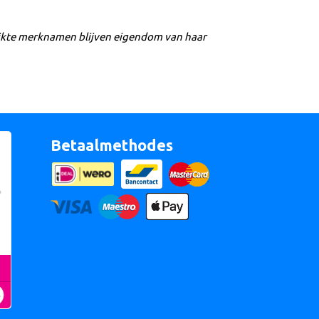
ikte merknamen blijven eigendom van haar
Betaalmethodes