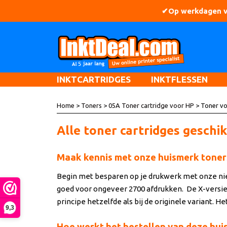
INKTCARTRIDGES
INKTFLESSEN
Home
>
Toners
>
05A Toner cartridge voor HP
> Toner vo
Alle toner cartridges geschi
Maak kennis met onze huismerk toners
Begin met besparen op je drukwerk met onze nieu
goed voor ongeveer 2700 afdrukken. De X-versie i
principe hetzelfde als bij de originele variant. He
9,3
Hoe werkt het bestellen van deze hui