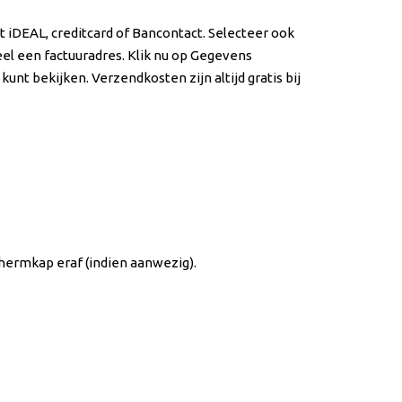
t iDEAL, creditcard of Bancontact. Selecteer ook
el een factuuradres. Klik nu op Gegevens
nt bekijken. Verzendkosten zijn altijd gratis bij
schermkap eraf (indien aanwezig).