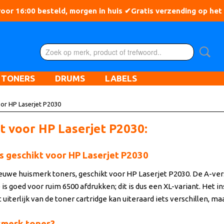
TONERS
DRUMS
LABELS
or HP Laserjet P2030
kt voor HP Laserjet P2030:
 geschikt voor HP Laserjet P2030
we huismerk toners, geschikt voor HP Laserjet P2030. De A-versie
s goed voor ruim 6500 afdrukken; dit is dus een XL-variant. Het in
t uiterlijk van de toner cartridge kan uiteraard iets verschillen, m
smerk toner?