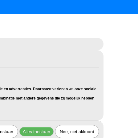
ie en advertenties. Daarnaast verlenen we onze sociale
combinatie met andere gegevens die zij mogelijk hebben
oestaan
Alles toestaan
Nee, niet akkoord