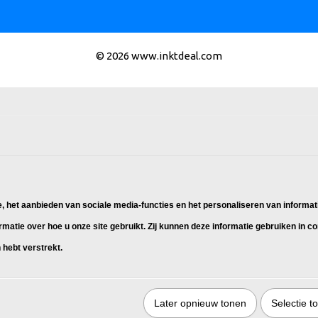
© 2026 www.inktdeal.com
 het aanbieden van sociale media-functies en het personaliseren van informat
rmatie over hoe u onze site gebruikt. Zij kunnen deze informatie gebruiken in 
 hebt verstrekt.
Later opnieuw tonen
Selectie t