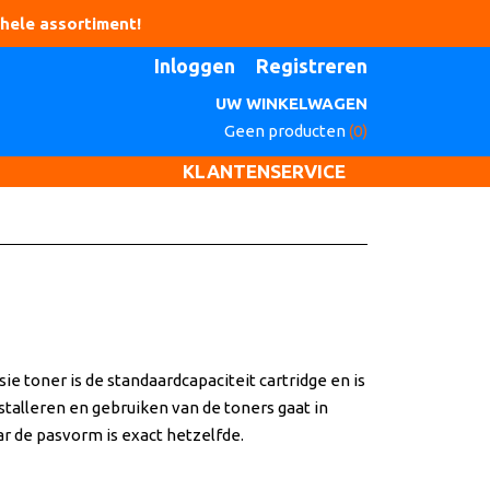
Inloggen
Registreren
UW WINKELWAGEN
Geen producten
(0)
KLANTENSERVICE
 toner is de standaardcapaciteit cartridge en is
stalleren en gebruiken van de toners gaat in
aar de pasvorm is exact hetzelfde.