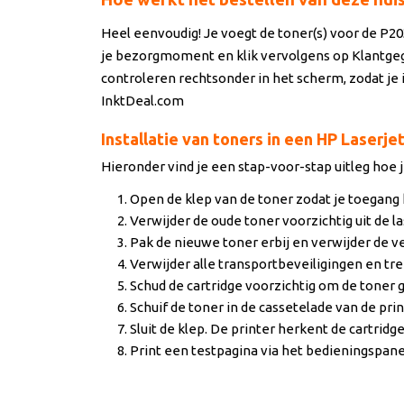
Heel eenvoudig! Je voegt de toner(s) voor de P20
je bezorgmoment en klik vervolgens op Klantgege
controleren rechtsonder in het scherm, zodat je 
InktDeal.com
Installatie van toners in een HP Laserje
Hieronder vind je een stap-voor-stap uitleg hoe j
Open de klep van de toner zodat je toegang 
Verwijder de oude toner voorzichtig uit de la
Pak de nieuwe toner erbij en verwijder de v
Verwijder alle transportbeveiligingen en tre
Schud de cartridge voorzichtig om de toner g
Schuif de toner in de cassetelade van de print
Sluit de klep. De printer herkent de cartridge 
Print een testpagina via het bedieningspane