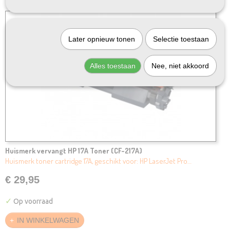
Later opnieuw tonen
Selectie toestaan
Alles toestaan
Nee, niet akkoord
Huismerk vervangt HP 17A Toner (CF-217A)
Huismerk toner cartridge 17A, geschikt voor: HP LaserJet Pro…
€ 29,95
✓
Op voorraad
IN WINKELWAGEN