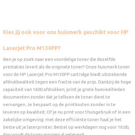
Kies jij ook voor ons huismerk geschikt voor HP
Laserjet Pro M130FP?
Ben je op zoek naar een voordelige toner die dezelfde
prestaties levert als de originele toner? Onze huismerk toner
voor de HP Laserjet Pro M130FP cartridge biedt uitstekende
afdrukkwaliteit tegen een fractie van de prijs. Dankzij de hoge
capaciteit van 1600 afdrukken, print je grote hoeveelheden
documenten zonder dat je telksen de toner dient te
vervangen. Je bespaart op de printkosten zonder in te
leveren op kwaliteit. Of je nu print voor thuisgebruik of in een
zakelijke omgeving: met deze efficiënte toner haal je het
beste uit je laserprinter. Bestel op werkdagen nog voor 16:00,
dan wordt de toner morgen al geleverd.