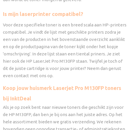
Is mijn laserprinter compatibel?
Voor deze specifieke toner is een breed scala aan HP-printers
compatibel. Je vindt de lijst met geschikte printers zodra je
een van de producten in het bovenstaande overzicht aanklikt
en op de productpagina van de toner kijkt onder het kopje
'omschrijving'. In deze lijst staan een tiental priners. Je ziet
hier ook de HP LaserJet Pro M130FP staan. Twijfel je toch of
dit de juiste cartridge is voor jouw printer? Neem dan gerust
even contact met ons op.
Koop jouw huismerk Laserjet Pro M130FP toners
bij InktDeal
Als je op zoek bent naar nieuwe toners die geschikt zijn voor
de HP M130FP, dan ben je bij ons aan het juiste adres. Op het
hele assortiment bieden we gratis verzending. We rekenen
bovendien geen onnodige transactie- of administratiekosten.