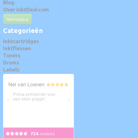
Blog
Over InktDeal.com
Herroeping
Categorieën
Inktcartridges
Inktflessen
Toners
Drums
Labels