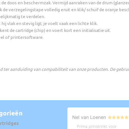
uit de doos en beschermzak. Vermijd aanraken van de drum (glanze
k de verzegelingstape volledig eruit en klik/ schuif de oranje be
elijkmatig te verdelen.
hij vlak en stevig ligt; je voelt vaak een lichte klik.
nt de cartridge (chip) en voert kort een initialisatie uit.
el of printersoftware.
 ter aanduiding van compabiliteit van onze producten. De gebru
gorieën
rtridges