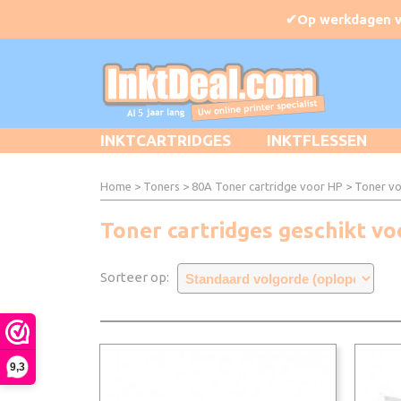
INKTCARTRIDGES
INKTFLESSEN
Home
>
Toners
>
80A Toner cartridge voor HP
> Toner vo
Toner cartridges geschikt v
Sorteer op:
9,3