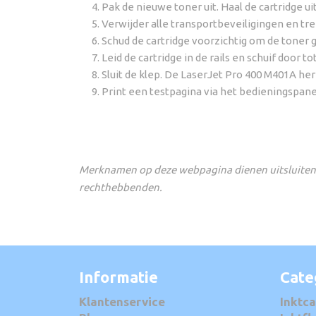
Pak de nieuwe toner uit. Haal de cartridge 
Verwijder alle transportbeveiligingen en tre
Schud de cartridge voorzichtig om de toner g
Leid de cartridge in de rails en schuif door tot 
Sluit de klep. De LaserJet Pro 400 M401A herke
Print een testpagina via het bedieningspane
Merknamen op deze webpagina dienen uitsluitend
rechthebbenden.
Informatie
Cate
Klantenservice
Inktca