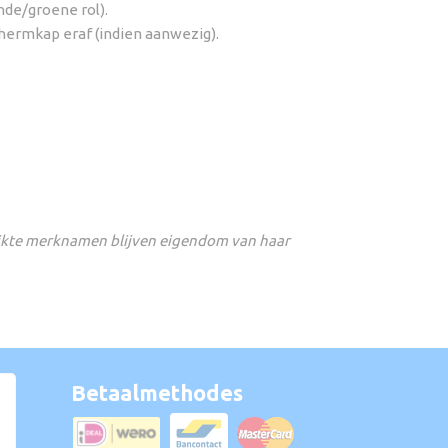
nde/groene rol).
schermkap eraf (indien aanwezig).
ikte merknamen blijven eigendom van haar
Betaalmethodes