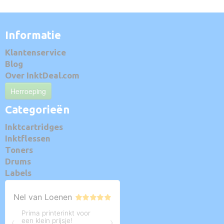
Informatie
Klantenservice
Blog
Over InktDeal.com
Herroeping
Categorieën
Inktcartridges
Inktflessen
Toners
Drums
Labels