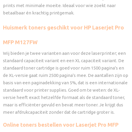
prints met minimale moeite. Ideaal voor wie zoekt naar
betaalbaar én krachtig printgemak.
Huismerk toners geschikt voor HP Laserjet Pro
MFP M127FW
Wij bieden je twee varianten aan voor deze laserprinter; een
standaard capaciteit variant en een XL capaciteit variant. De
standaard toner cartridge is goed voor ruim 1500 pagina's en
de XL-versie gaat ruim 2500 pagina's mee. De aantallen zijn op
basis van een paginadekking van 5%, dat is een internationale
standaard voor printer supplies. Goed om te weten: de XL-
versie heeft exact hetzelfde formaat als de standaard toner,
maar is efficiënter gevuld en bevat meer toner. Je krijgt dus
meer afdrukcapaciteit zonder dat de cartridge groter is.
Online toners bestellen voor Laserjet Pro MFP