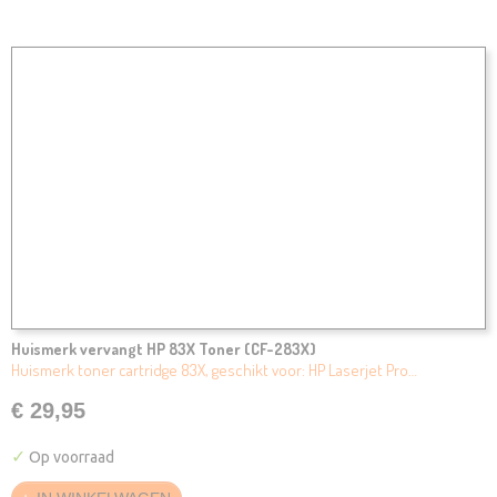
Huismerk vervangt HP 83X Toner (CF-283X)
Huismerk toner cartridge 83X, geschikt voor: HP Laserjet Pro…
€ 29,95
✓
Op voorraad