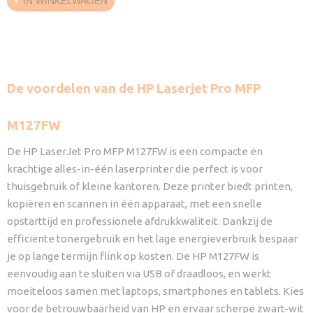
IN WINKELWAGEN
De voordelen van de HP Laserjet Pro MFP
M127FW
De HP LaserJet Pro MFP M127FW is een compacte en
krachtige alles-in-één laserprinter die perfect is voor
thuisgebruik of kleine kantoren. Deze printer biedt printen,
kopiëren en scannen in één apparaat, met een snelle
opstarttijd en professionele afdrukkwaliteit. Dankzij de
efficiënte tonergebruik en het lage energieverbruik bespaar
je op lange termijn flink op kosten. De HP M127FW is
eenvoudig aan te sluiten via USB of draadloos, en werkt
moeiteloos samen met laptops, smartphones en tablets. Kies
voor de betrouwbaarheid van HP en ervaar scherpe zwart-wit