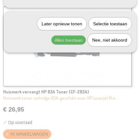
Later opnieuw tonen
Selectie toestaan
Alles toestaan
Nee, niet akkoord
Huismerk vervangt HP 83A Toner (CF-283A)
Huismerk toner cartridge 83A, geschikt voor: HP Laserjet Pro…
€ 26,95
✓
Op voorraad
IN WINKELWAGEN