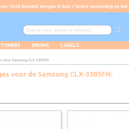
TONERS
DRUMS
LABELS
rs voor Samsung CLX-3305FN
idges voor de Samsung CLX-3305FN: