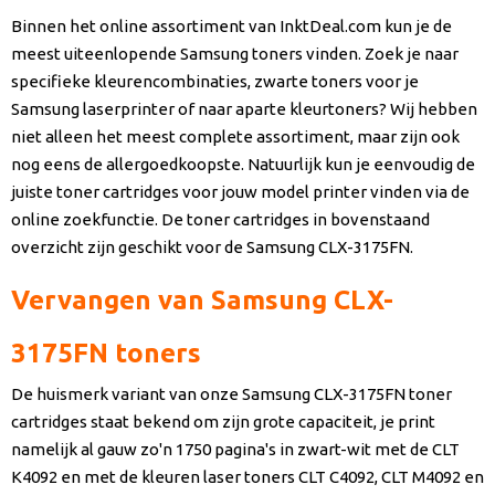
Binnen het online assortiment van InktDeal.com kun je de
meest uiteenlopende Samsung toners vinden. Zoek je naar
specifieke kleurencombinaties, zwarte toners voor je
Samsung laserprinter of naar aparte kleurtoners? Wij hebben
niet alleen het meest complete assortiment, maar zijn ook
nog eens de allergoedkoopste. Natuurlijk kun je eenvoudig de
juiste toner cartridges voor jouw model printer vinden via de
online zoekfunctie. De toner cartridges in bovenstaand
overzicht zijn geschikt voor de Samsung CLX-3175FN.
Vervangen van Samsung CLX-
3175FN toners
De huismerk variant van onze Samsung CLX-3175FN toner
cartridges staat bekend om zijn grote capaciteit, je print
namelijk al gauw zo'n 1750 pagina's in zwart-wit met de CLT
K4092 en met de kleuren laser toners CLT C4092, CLT M4092 en