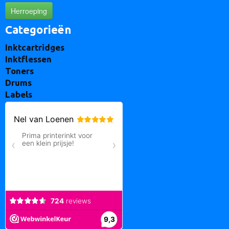
Herroeping
Categorieën
Inktcartridges
Inktflessen
Toners
Drums
Labels