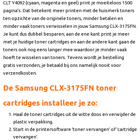
CLT Y4092 (cyaan, magenta en geel) print je moeiteloos 1500
pagina's. Dat betekent meer printen met de huismerk toners
ten opzichte van de originele toners, minder betalen en
minder vaak toners verwisselen in jouw Samsung CLX-3175FN.
Je kunt dus dubbel besparen; aan de ene kant print je meer
met je huidige toner cartridges en aan de andere kant gaan de
toners ook nog eens langer mee waardoor je minder vaak
hoeft te wisselen van toners. Tevens wordt je bestelling
gratis verzonden, je betaald bij ons namelijk nooit voor
verzendkosten.
De Samsung CLX-3175FN toner
cartridges installeer je zo:
Haal de toner cartridges uit de witte doos en verwijder de
plastic verpakking.
Start in de printersoftware 'toner vervangen' of 'cartridge
vervangen'.