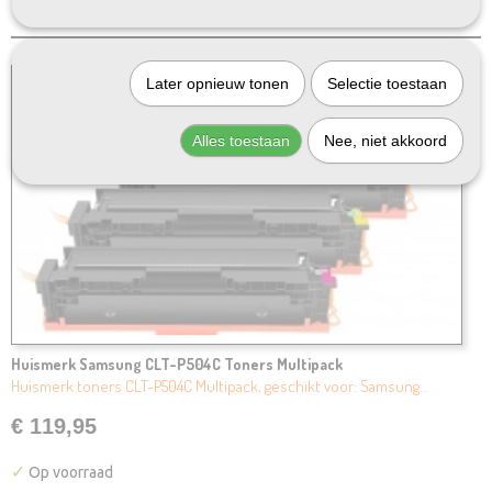
Later opnieuw tonen
Selectie toestaan
Alles toestaan
Nee, niet akkoord
Huismerk Samsung CLT-P504C Toners Multipack
Huismerk toners CLT-P504C Multipack, geschikt voor: Samsung…
€ 119,95
✓
Op voorraad