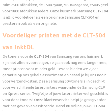
ruim 2500 afdrukken, de C504 cyaan, M504 Magenta, Y504S geel
voor 1800 afdrukken ieders. Onze huismerk Samsung
CLT-504
is altijd voordeliger als een originele Samsung CLT-504 en
presteren ook als een originele.
Voordeliger printen met de CLT-504
van InktDL
De toners voor de
CLT-504
van Samsung van ons huismerk
zijn niet alleen voordeliger, ze gaan ook nog eens langer mee,
meer printen voor minder geld. Tevens bieden we 2 jaar
garantie op ons gehele assortiment en betaal je bij ons nooit
voor verzendkosten. Deze Samsung 504 toners zijn geschikt
voor verschillende laserprinters waaronder de Samsung CLP
en Xpress series. Twijfel je of jouw laserprinter wel geschikt is
voor deze toners? Onze klantenservice helpt je graag verder
met het geven van assistentie. Betel nu online jouw CLT-504