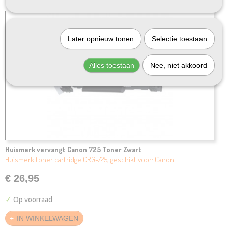
Later opnieuw tonen
Selectie toestaan
Alles toestaan
Nee, niet akkoord
Huismerk vervangt Canon 725 Toner Zwart
Huismerk toner cartridge CRG-725, geschikt voor: Canon…
€ 26,95
✓
Op voorraad
IN WINKELWAGEN