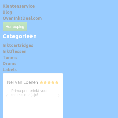
Klantenservice
Blog
Over InktDeal.com
Herroeping
Categorieën
Inktcartridges
Inktflessen
Toners
Drums
Labels