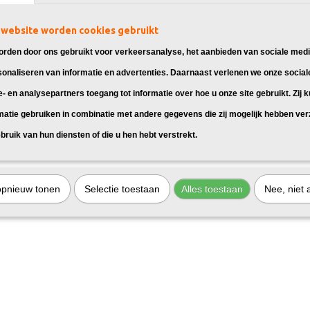
website worden cookies gebruikt
rden door ons gebruikt voor verkeersanalyse, het aanbieden van sociale medi
sonaliseren van informatie en advertenties. Daarnaast verlenen we onze social
e- en analysepartners toegang tot informatie over hoe u onze site gebruikt. Zij 
matie gebruiken in combinatie met andere gegevens die zij mogelijk hebben ve
bruik van hun diensten of die u hen hebt verstrekt.
opnieuw tonen
Selectie toestaan
Alles toestaan
Nee, niet 