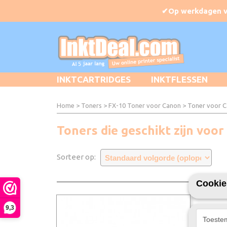
INKTCARTRIDGES
INKTFLESSEN
Home
>
Toners
>
FX-10 Toner voor Canon
> Toner voor 
Toners die geschikt zijn voo
Sorteer op:
Cookie
9,3
Toeste