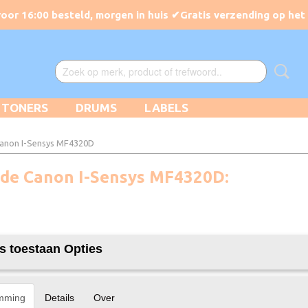
TONERS
DRUMS
LABELS
Canon I-Sensys MF4320D
r de Canon I-Sensys MF4320D:
s toestaan Opties
mming
Details
Over