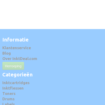
Informatie
Klantenservice
Blog
Over InktDeal.com
Herroeping
Categorieën
Inktcartridges
Inktflessen
Toners
Drums
Labels