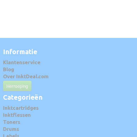
Informatie
Klantenservice
Blog
Over InktDeal.com
Herroeping
Categorieën
Inktcartridges
Inktflessen
Toners
Drums
Labels