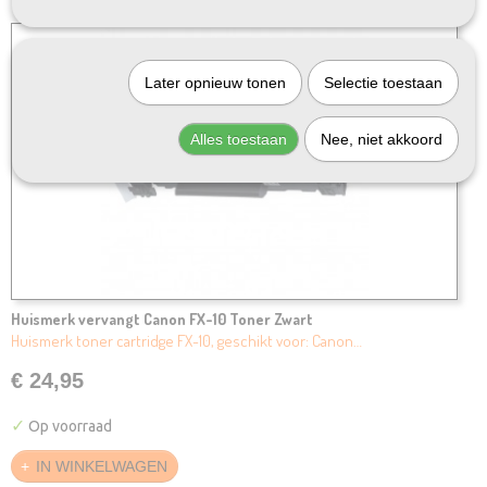
Later opnieuw tonen
Selectie toestaan
Alles toestaan
Nee, niet akkoord
Huismerk vervangt Canon FX-10 Toner Zwart
Huismerk toner cartridge FX-10, geschikt voor: Canon…
€ 24,95
✓
Op voorraad
IN WINKELWAGEN