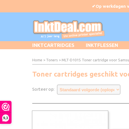
INKTCARTRIDGES
INKTFLESSEN
Home
>
Toners
>
MLT-D101S Toner cartridge voor Sams
Toner cartridges geschikt v
Sorteer op:
9,3