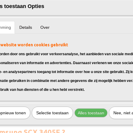
s toestaan Opties
mming
Details
Over
website worden cookies gebruikt
rden door ons gebruikt voor verkeersanalyse, het aanbieden van sociale medi
sonaliseren van informatie en advertenties. Daarnaast verlenen we onze social
e- en analysepartners toegang tot informatie over hoe u onze site gebruikt. Zij 
matie gebruiken in combinatie met andere gegevens die zij mogelijk hebben ve
bruik van hun diensten of die u hen hebt verstrekt.
opnieuw tonen
Selectie toestaan
Alles toestaan
Nee, niet 
amsung SCX 3405F ?