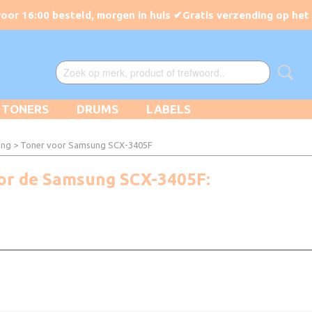
TONERS
DRUMS
LABELS
ung
> Toner voor Samsung SCX-3405F
oor de Samsung SCX-3405F: