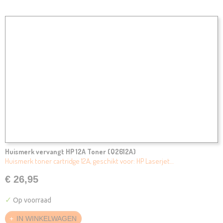
Huismerk vervangt HP 12A Toner (Q2612A)
Huismerk toner cartridge 12A, geschikt voor: HP Laserjet…
€ 26,95
✓
Op voorraad
IN WINKELWAGEN