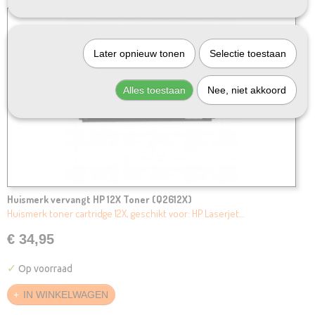
Later opnieuw tonen
Selectie toestaan
Alles toestaan
Nee, niet akkoord
Huismerk vervangt HP 12X Toner (Q2612X)
Huismerk toner cartridge 12X, geschikt voor: HP Laserjet…
€ 34,95
✓
Op voorraad
IN WINKELWAGEN