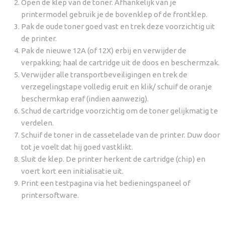
Open de klep van de toner. Afhankelijk van je
printermodel gebruik je de bovenklep of de frontklep.
Pak de oude toner goed vast en trek deze voorzichtig uit
de printer.
Pak de nieuwe 12A (of 12X) erbij en verwijder de
verpakking; haal de cartridge uit de doos en beschermzak.
Verwijder alle transportbeveiligingen en trek de
verzegelingstape volledig eruit en klik/ schuif de oranje
beschermkap eraf (indien aanwezig).
Schud de cartridge voorzichtig om de toner gelijkmatig te
verdelen.
Schuif de toner in de cassetelade van de printer. Duw door
tot je voelt dat hij goed vastklikt.
Sluit de klep. De printer herkent de cartridge (chip) en
voert kort een initialisatie uit.
Print een testpagina via het bedieningspaneel of
printersoftware.