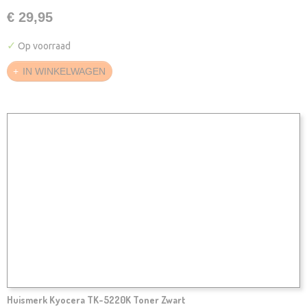
€ 29,95
✓
Op voorraad
IN WINKELWAGEN
Huismerk Kyocera TK-5220K Toner Zwart