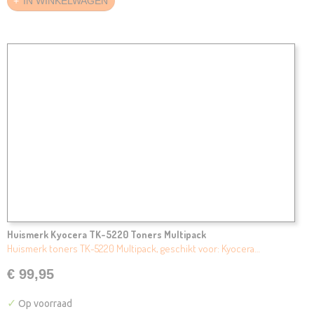
IN WINKELWAGEN
Huismerk Kyocera TK-5220 Toners Multipack
Huismerk toners TK-5220 Multipack, geschikt voor: Kyocera…
€ 99,95
✓
Op voorraad