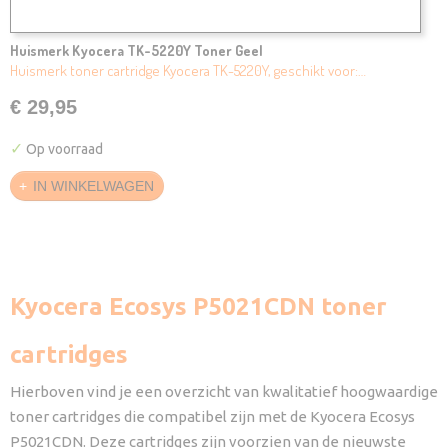
Huismerk Kyocera TK-5220Y Toner Geel
Huismerk toner cartridge Kyocera TK-5220Y, geschikt voor:…
€ 29,95
✓
Op voorraad
IN WINKELWAGEN
Kyocera Ecosys P5021CDN toner
cartridges
Hierboven vind je een overzicht van kwalitatief hoogwaardige
toner cartridges die compatibel zijn met de Kyocera Ecosys
P5021CDN. Deze cartridges zijn voorzien van de nieuwste