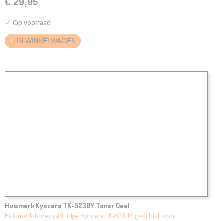
€ 29,95
✓
Op voorraad
IN WINKELWAGEN
Huismerk Kyocera TK-5230Y Toner Geel
Huismerk toner cartridge Kyocera TK-5230Y, geschikt voor:…