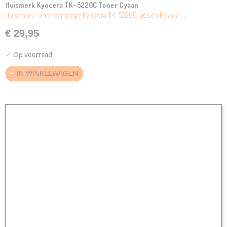
Huismerk Kyocera TK-5220C Toner Cyaan
Huismerk toner cartridge Kyocera TK-5220C, geschikt voor:…
€ 29,95
✓
Op voorraad
IN WINKELWAGEN