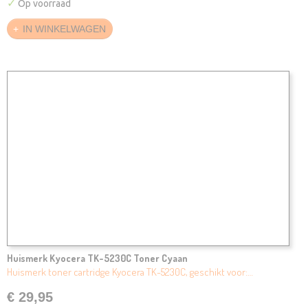
✓
Op voorraad
IN WINKELWAGEN
Huismerk Kyocera TK-5230C Toner Cyaan
Huismerk toner cartridge Kyocera TK-5230C, geschikt voor:…
€ 29,95