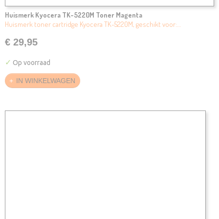
Huismerk Kyocera TK-5220M Toner Magenta
Huismerk toner cartridge Kyocera TK-5220M, geschikt voor:…
€ 29,95
✓
Op voorraad
IN WINKELWAGEN