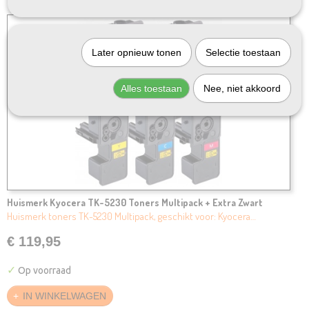
Later opnieuw tonen
Selectie toestaan
Alles toestaan
Nee, niet akkoord
Huismerk Kyocera TK-5230 Toners Multipack + Extra Zwart
Huismerk toners TK-5230 Multipack, geschikt voor: Kyocera…
€ 119,95
✓
Op voorraad
IN WINKELWAGEN