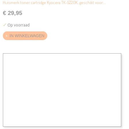
Huismerk toner cartridge Kyocera TK-5220K, geschikt voor:…
€ 29,95
✓
Op voorraad
IN WINKELWAGEN