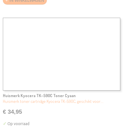
IN WINKELWAGEN
Huismerk Kyocera TK-590C Toner Cyaan
Huismerk toner cartridge Kyocera TK-590C, geschikt voor:…
€ 34,95
✓
Op voorraad