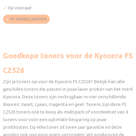
✓
Op voorraad
IN WINKELWAGEN
Goedkope toners voor de Kyocera FS
C2526
Zijn je toners op voor de Kyocera FS C2526? Bekijk hier alle
geschikte toners die passen in jouw laser printer van het merk
Kyocera. Deze toners zijn verkrijgbaar in vier verschillende
kleuren: zwart, cyaan, magenta en geel. Tevens zijn deze FS
C2526 toners ook te koop als multipack of voordeelset van 4
toners voor voor een optimale besparing op jouw
printkosten. Op elke toner zit twee jaar garantie en deze
worden ook nog eens gratis verzonden. Wij produceren de