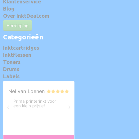
Klantenservice
Blog
Over InktDeal.com
Herroeping
Categorieën
Inktcartridges
Inktflessen
Toners
Drums
Labels