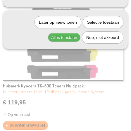
Later opnieuw tonen
Selectie toestaan
Alles toestaan
Nee, niet akkoord
Huismerk Kyocera TK-590 Toners Multipack
Huismerk toners TK-590 Multipack, geschikt voor: Kyocera…
€ 119,95
✓
Op voorraad
IN WINKELWAGEN