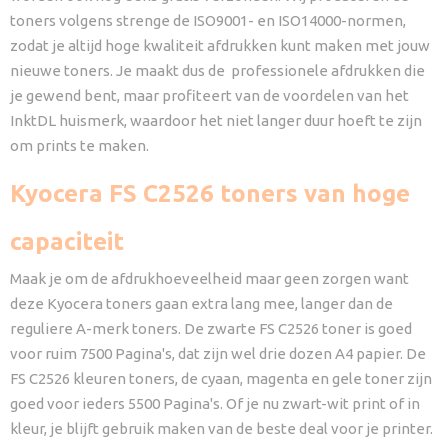
toners volgens strenge de ISO9001- en ISO14000-normen,
zodat je altijd hoge kwaliteit afdrukken kunt maken met jouw
nieuwe toners. Je maakt dus de professionele afdrukken die
je gewend bent, maar profiteert van de voordelen van het
InktDL huismerk, waardoor het niet langer duur hoeft te zijn
om prints te maken.
Kyocera FS C2526 toners van hoge
capaciteit
Maak je om de afdrukhoeveelheid maar geen zorgen want
deze Kyocera toners gaan extra lang mee, langer dan de
reguliere A-merk toners. De zwarte FS C2526 toner is goed
voor ruim 7500 Pagina's, dat zijn wel drie dozen A4 papier. De
FS C2526 kleuren toners, de cyaan, magenta en gele toner zijn
goed voor ieders 5500 Pagina's. Of je nu zwart-wit print of in
kleur, je blijft gebruik maken van de beste deal voor je printer.