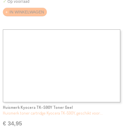
✓
Op voorraad
IN WINKELWAGEN
Huismerk Kyocera TK-590Y Toner Geel
Huismerk toner cartridge Kyocera TK-590Y, geschikt voor:…
€ 34,95