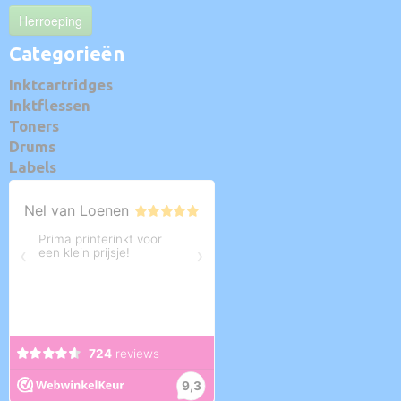
Herroeping
Categorieën
Inktcartridges
Inktflessen
Toners
Drums
Labels