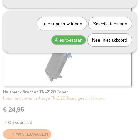
Later opnieuw tonen
Selectie toestaan
Alles toestaan
Nee, niet akkoord
Huismerk Brother TN-2120 Toner
Huismerk toner cartridge TN-2120 Zwart, geschikt voor…
€ 24,95
✓
Op voorraad
IN WINKELWAGEN