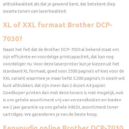
afdrukkwaliteit als dat je gewend bent, dat betekent diep
zwarte tonen van laserkwaliteit.
XL of XXL formaat Brother DCP-
7030?
Naast het feit dat de Brother DCP-7030 al bekend staat om
zijn efficiënte en voordelige printcapaciteit, dat kan nog
voordeliger nu. Voor deze laserprinter kun je kiezen uit het
standaard XL formaat, goed voor 2500 pagina's of kies voor de
XXL variant waarmee je maar liefst 5.200 pagina's in zwart-wit
kunt afdrukken, dat zijn meer dan 2 dozen A4 papier.
Goedkoper printen dan met deze toners is niet mogelijk, ook
is ons gehele assortiment vrij van verzendkosten en bieden
we 2 jaar garantie op ons gehele InktDL assortiment toner
cartridges. We garanderen je van de beste koop.
Eenvoudig online Brother DCP-7030