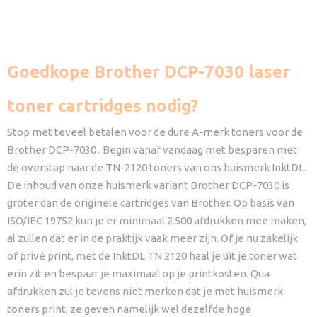
Goedkope Brother DCP-7030 laser
toner cartridges nodig?
Stop met teveel betalen voor de dure A-merk toners voor de
Brother DCP-7030 . Begin vanaf vandaag met besparen met
de overstap naar de TN-2120 toners van ons huismerk InktDL.
De inhoud van onze huismerk variant Brother DCP-7030 is
groter dan de originele cartridges van Brother. Op basis van
ISO/IEC 19752 kun je er minimaal 2.500 afdrukken mee maken,
al zullen dat er in de praktijk vaak meer zijn. Of je nu zakelijk
of privé print, met de InktDL TN 2120 haal je uit je toner wat
erin zit en bespaar je maximaal op je printkosten. Qua
afdrukken zul je tevens niet merken dat je met huismerk
toners print, ze geven namelijk wel dezelfde hoge