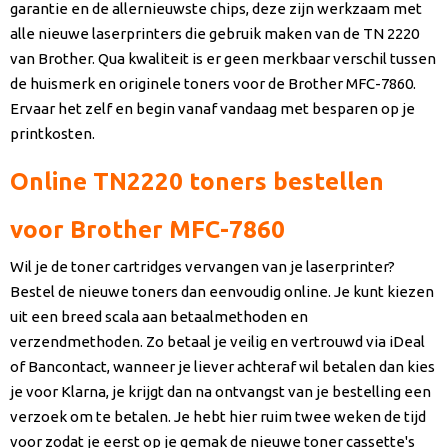
garantie en de allernieuwste chips, deze zijn werkzaam met
alle nieuwe laserprinters die gebruik maken van de TN 2220
van Brother. Qua kwaliteit is er geen merkbaar verschil tussen
de huismerk en originele toners voor de Brother MFC-7860.
Ervaar het zelf en begin vanaf vandaag met besparen op je
printkosten.
Online TN2220 toners bestellen
voor Brother MFC-7860
Wil je de toner cartridges vervangen van je laserprinter?
Bestel de nieuwe toners dan eenvoudig online. Je kunt kiezen
uit een breed scala aan betaalmethoden en
verzendmethoden. Zo betaal je veilig en vertrouwd via iDeal
of Bancontact, wanneer je liever achteraf wil betalen dan kies
je voor Klarna, je krijgt dan na ontvangst van je bestelling een
verzoek om te betalen. Je hebt hier ruim twee weken de tijd
voor zodat je eerst op je gemak de nieuwe toner cassette's