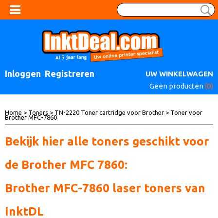
Inloggen
Registreren
UW WINKELWAGEN
Geen producten
(0)
Home
>
Toners
>
TN-2220 Toner cartridge voor Brother
> Toner voor
Brother MFC-7860
Bekijk hier alle toners geschikt voor
de Brother MFC 7860:
Brother MFC-7860 laser toners van
InktDL