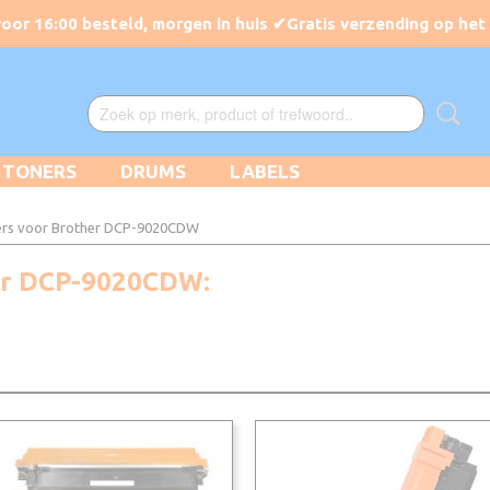
TONERS
DRUMS
LABELS
rs voor Brother DCP-9020CDW
her DCP-9020CDW: