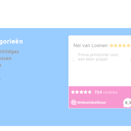
gorieën
rtridges
essen
s
s
s