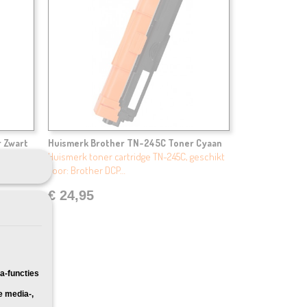
 Zwart
Huismerk Brother TN-245C Toner Cyaan
geschikt
Huismerk toner cartridge TN-245C, geschikt
voor: Brother DCP…
€ 24,95
a-functies
e media-,