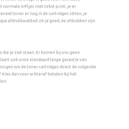
normale A4'tjes met tekst print, je er
veel toner er nog in de cartridges zitten, je
ua afdrukkwaliteit zit je goed, de afdrukken zijn
die je ziet staan. Er komen bij ons geen
laart ook onze standaard lange garantie van
zorgen we de toner cartridges direct de volgende
? Kies dan voor achteraf betalen bij het
len.