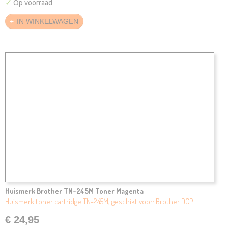
✓
Op voorraad
IN WINKELWAGEN
Huismerk Brother TN-245M Toner Magenta
Huismerk toner cartridge TN-245M, geschikt voor: Brother DCP…
€ 24,95