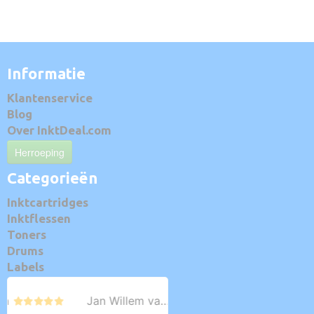
Informatie
Klantenservice
Blog
Over InktDeal.com
Herroeping
Categorieën
Inktcartridges
Inktflessen
Toners
Drums
Labels