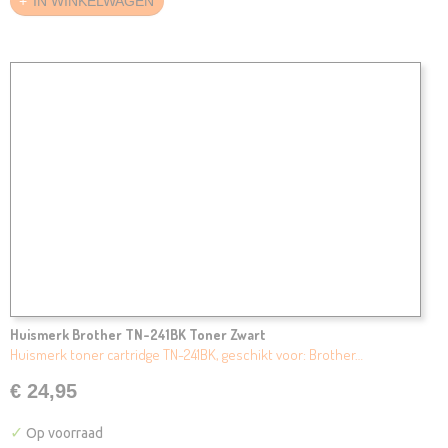
IN WINKELWAGEN
Huismerk Brother TN-241BK Toner Zwart
Huismerk toner cartridge TN-241BK, geschikt voor: Brother…
€ 24,95
✓
Op voorraad