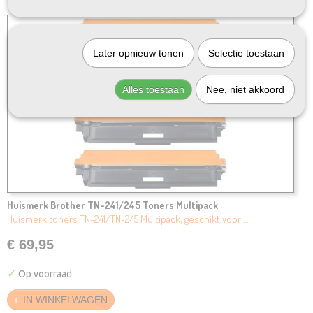
Later opnieuw tonen
Selectie toestaan
Alles toestaan
Nee, niet akkoord
Huismerk Brother TN-241/245 Toners Multipack
Huismerk toners TN-241/TN-245 Multipack, geschikt voor:…
€ 69,95
✓
Op voorraad
IN WINKELWAGEN