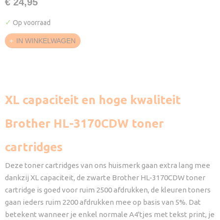
€ 24,95
✓
Op voorraad
IN WINKELWAGEN
XL capaciteit en hoge kwaliteit
Brother HL-3170CDW toner
cartridges
Deze toner cartridges van ons huismerk gaan extra lang mee
dankzij XL capaciteit, de zwarte Brother HL-3170CDW toner
cartridge is goed voor ruim 2500 afdrukken, de kleuren toners
gaan ieders ruim 2200 afdrukken mee op basis van 5%. Dat
betekent wanneer je enkel normale A4'tjes met tekst print, je