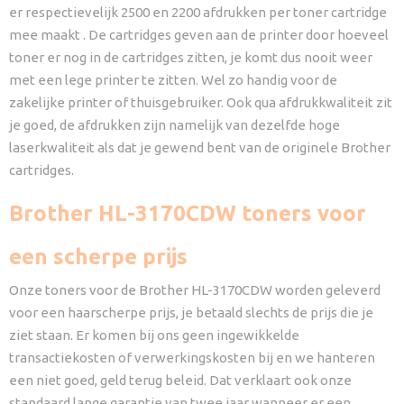
er respectievelijk 2500 en 2200 afdrukken per toner cartridge
mee maakt . De cartridges geven aan de printer door hoeveel
toner er nog in de cartridges zitten, je komt dus nooit weer
met een lege printer te zitten. Wel zo handig voor de
zakelijke printer of thuisgebruiker. Ook qua afdrukkwaliteit zit
je goed, de afdrukken zijn namelijk van dezelfde hoge
laserkwaliteit als dat je gewend bent van de originele Brother
cartridges.
Brother HL-3170CDW toners voor
een scherpe prijs
Onze toners voor de Brother HL-3170CDW worden geleverd
voor een haarscherpe prijs, je betaald slechts de prijs die je
ziet staan. Er komen bij ons geen ingewikkelde
transactiekosten of verwerkingskosten bij en we hanteren
een niet goed, geld terug beleid. Dat verklaart ook onze
standaard lange garantie van twee jaar wanneer er een