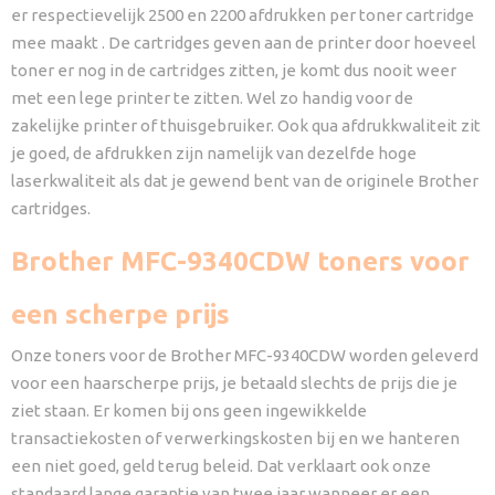
er respectievelijk 2500 en 2200 afdrukken per toner cartridge
mee maakt . De cartridges geven aan de printer door hoeveel
toner er nog in de cartridges zitten, je komt dus nooit weer
met een lege printer te zitten. Wel zo handig voor de
zakelijke printer of thuisgebruiker. Ook qua afdrukkwaliteit zit
je goed, de afdrukken zijn namelijk van dezelfde hoge
laserkwaliteit als dat je gewend bent van de originele Brother
cartridges.
Brother MFC-9340CDW toners voor
een scherpe prijs
Onze toners voor de Brother MFC-9340CDW worden geleverd
voor een haarscherpe prijs, je betaald slechts de prijs die je
ziet staan. Er komen bij ons geen ingewikkelde
transactiekosten of verwerkingskosten bij en we hanteren
een niet goed, geld terug beleid. Dat verklaart ook onze
standaard lange garantie van twee jaar wanneer er een