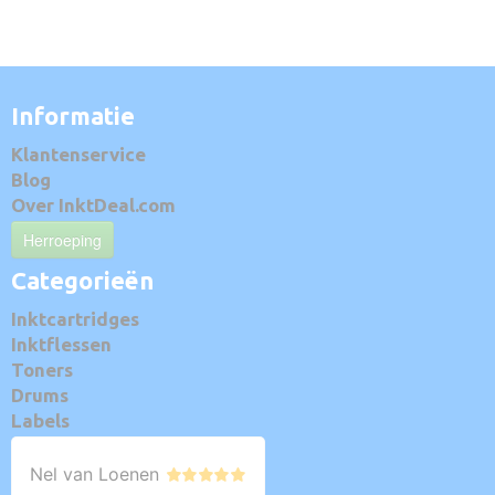
Informatie
Klantenservice
Blog
Over InktDeal.com
Herroeping
Categorieën
Inktcartridges
Inktflessen
Toners
Drums
Labels