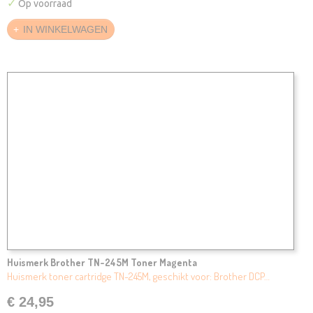
✓
Op voorraad
IN WINKELWAGEN
Huismerk Brother TN-245M Toner Magenta
Huismerk toner cartridge TN-245M, geschikt voor: Brother DCP…
€ 24,95