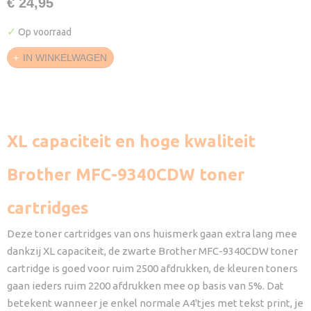
€ 24,95
✓
Op voorraad
IN WINKELWAGEN
XL capaciteit en hoge kwaliteit
Brother MFC-9340CDW toner
cartridges
Deze toner cartridges van ons huismerk gaan extra lang mee
dankzij XL capaciteit, de zwarte Brother MFC-9340CDW toner
cartridge is goed voor ruim 2500 afdrukken, de kleuren toners
gaan ieders ruim 2200 afdrukken mee op basis van 5%. Dat
betekent wanneer je enkel normale A4'tjes met tekst print, je