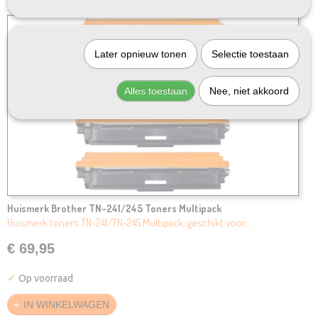
Later opnieuw tonen
Selectie toestaan
Alles toestaan
Nee, niet akkoord
Huismerk Brother TN-241/245 Toners Multipack
Huismerk toners TN-241/TN-245 Multipack, geschikt voor:…
€ 69,95
✓
Op voorraad
IN WINKELWAGEN