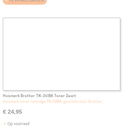
IN WINKELWAGEN
Huismerk Brother TN-241BK Toner Zwart
Huismerk toner cartridge TN-241BK, geschikt voor: Brother…
€ 24,95
✓
Op voorraad