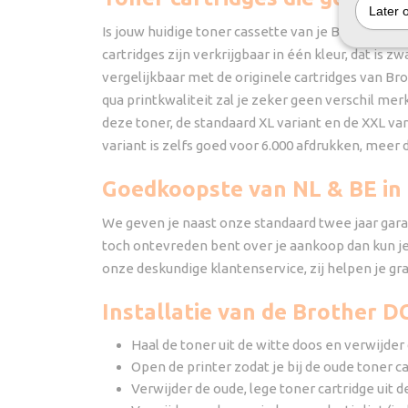
Later 
Is jouw huidige toner cassette van je Brother D
cartridges zijn verkrijgbaar in één kleur, dat is
vergelijkbaar met de originele cartridges van Br
qua printkwaliteit zal je zeker geen verschil m
deze toner, de standaard XL variant en de XXL var
variant is zelfs goed voor 6.000 afdrukken, meer 
Goedkoopste van NL & BE in 
We geven je naast onze standaard twee jaar garan
toch ontevreden bent over je aankoop dan kun je 
onze deskundige klantenservice, zij helpen je gra
Installatie van de Brother 
Haal de toner uit de witte doos en verwijder d
Open de printer zodat je bij de oude toner ca
Verwijder de oude, lege toner cartridge uit de