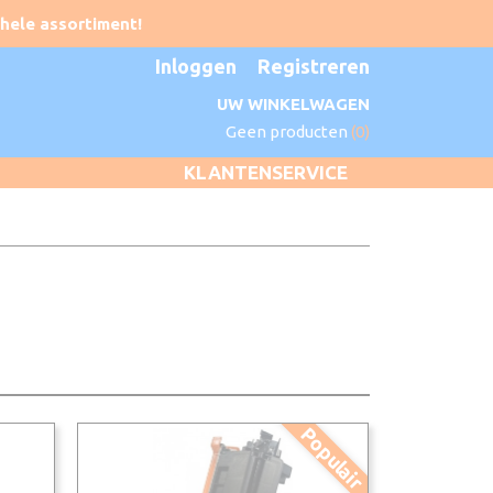
Inloggen
Registreren
UW WINKELWAGEN
Geen producten
(0)
KLANTENSERVICE
Populair