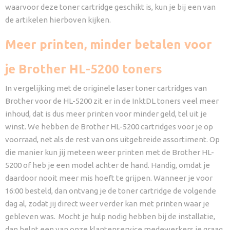
waarvoor deze toner cartridge geschikt is, kun je bij een van
de artikelen hierboven kijken.
Meer printen, minder betalen voor
je Brother HL-5200 toners
In vergelijking met de originele laser toner cartridges van
Brother voor de HL-5200 zit er in de InktDL toners veel meer
inhoud, dat is dus meer printen voor minder geld, tel uit je
winst. We hebben de Brother HL-5200 cartridges voor je op
voorraad, net als de rest van ons uitgebreide assortiment. Op
die manier kun jij meteen weer printen met de Brother HL-
5200 of heb je een model achter de hand. Handig, omdat je
daardoor nooit meer mis hoeft te grijpen. Wanneer je voor
16:00 besteld, dan ontvang je de toner cartridge de volgende
dag al, zodat jij direct weer verder kan met printen waar je
gebleven was. Mocht je hulp nodig hebben bij de installatie,
dan helpt een van onze klantenservice medewerkers je graag