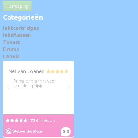
Herroeping
Categorieën
Inktcartridges
Inktflessen
Toners
Drums
Labels