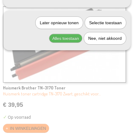
Later opnieuw tonen
Selectie toestaan
Alles toestaan
Nee, niet akkoord
Huismerk Brother TN-3170 Toner
Huismerk toner cartridge TN-3170 Zwart, geschikt voor…
€ 39,95
✓
Op voorraad
IN WINKELWAGEN