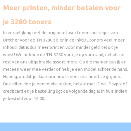
Meer printen, minder betalen voor
je 3280 toners
In vergelijking met de originele laser toner cartridges van
Brother voor de TN 3280 zit er in de InktDL toners veel meer
inhoud, dat is dus meer printen voor minder geld, tel uit je
winst! We hebben de TN-3280 voor je op voorraad, net als de
rest van ons uitgebreide assortiment. Op die manier kun jij er
meteen weer mee verder of heb je een model achter de hand.
Handig, omdat je daardoor nooit meer mis hoeft te grijpen.
Bestellen doe je eenvoudig online, betaal met iDeal, Paypal of
creditcard en je bestelling ligt de volgende dag al in huis indien
je besteld voor 16:00.