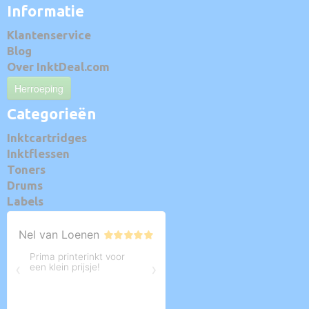
Informatie
Klantenservice
Blog
Over InktDeal.com
Herroeping
Categorieën
Inktcartridges
Inktflessen
Toners
Drums
Labels