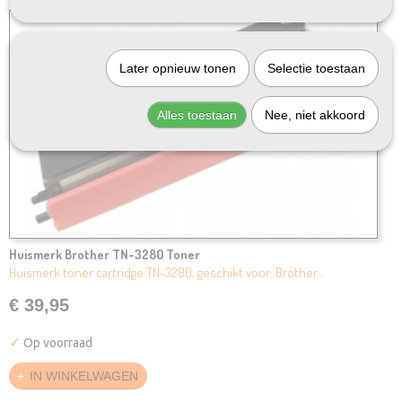
Later opnieuw tonen
Selectie toestaan
Alles toestaan
Nee, niet akkoord
Huismerk Brother TN-3280 Toner
Huismerk toner cartridge TN-3280, geschikt voor: Brother…
€ 39,95
✓
Op voorraad
IN WINKELWAGEN