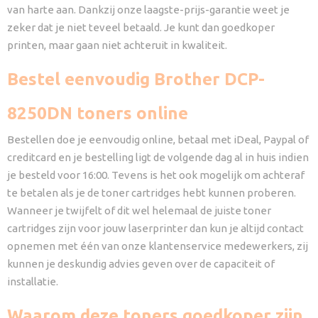
van harte aan. Dankzij onze laagste-prijs-garantie weet je
zeker dat je niet teveel betaald. Je kunt dan goedkoper
printen, maar gaan niet achteruit in kwaliteit.
Bestel eenvoudig Brother DCP-
8250DN toners online
Bestellen doe je eenvoudig online, betaal met iDeal, Paypal of
creditcard en je bestelling ligt de volgende dag al in huis indien
je besteld voor 16:00. Tevens is het ook mogelijk om achteraf
te betalen als je de toner cartridges hebt kunnen proberen.
Wanneer je twijfelt of dit wel helemaal de juiste toner
cartridges zijn voor jouw laserprinter dan kun je altijd contact
opnemen met één van onze klantenservice medewerkers, zij
kunnen je deskundig advies geven over de capaciteit of
installatie.
Waarom deze toners goedkoper zijn