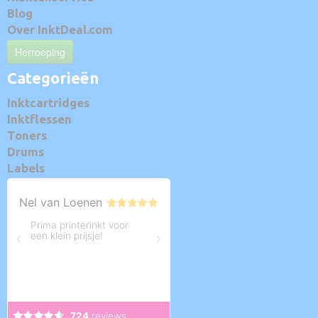
Blog
Over InktDeal.com
Herroeping
Categorieën
Inktcartridges
Inktflessen
Toners
Drums
Labels