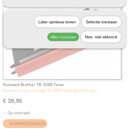
Later opnieuw tonen
Selectie toestaan
Alles toestaan
Nee, niet akkoord
Huismerk Brother TN-3380 Toner
Huismerk toner cartridge TN-3380 Zwart, geschikt voor…
€ 39,95
✓
Op voorraad
IN WINKELWAGEN