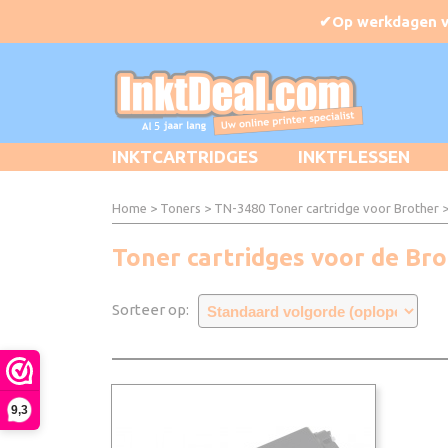
INKTCARTRIDGES
INKTFLESSEN
Home
>
Toners
>
TN-3480 Toner cartridge voor Brother
>
Toner cartridges voor de B
Sorteer op:
9,3