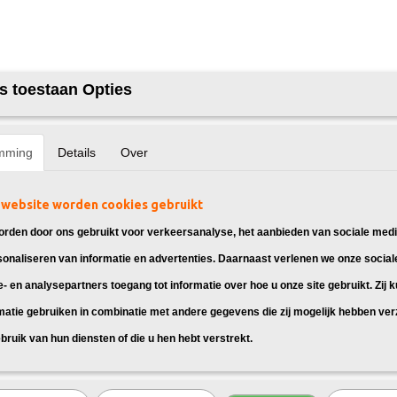
s toestaan Opties
mming
Details
Over
website worden cookies gebruikt
rden door ons gebruikt voor verkeersanalyse, het aanbieden van sociale medi
sonaliseren van informatie en advertenties. Daarnaast verlenen we onze social
e- en analysepartners toegang tot informatie over hoe u onze site gebruikt. Zij 
matie gebruiken in combinatie met andere gegevens die zij mogelijk hebben ve
bruik van hun diensten of die u hen hebt verstrekt.
T toner cartridges