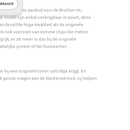
akkoord
jk hierboven ons aanbod voor de Brother HL-
it model zijn enkel verkrijgbaar in zwart, deze
n dezelfde hoge kwaliteit als de originele
erk ook voorzien van slimme chips die meten
ijk, er zit meer in dan bij de originele
akelijke printer of de thuiswerker.
bij een originele toner cartridge krijgt. En
 dit gerust vragen aan de klantenservice, zij helpen