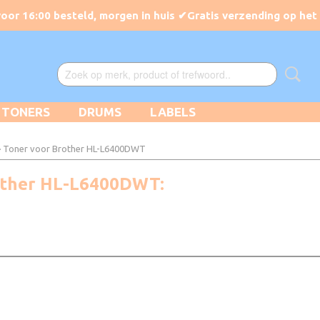
TONERS
DRUMS
LABELS
 Toner voor Brother HL-L6400DWT
rother HL-L6400DWT: