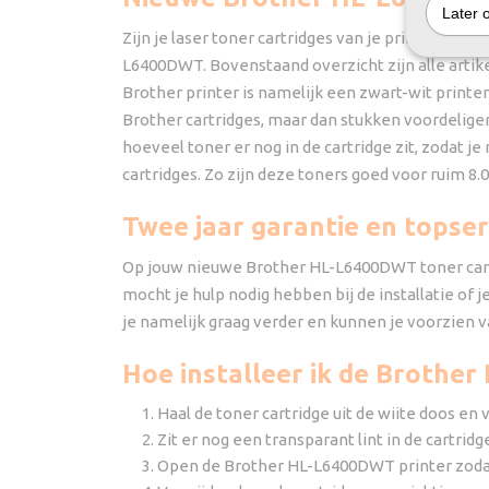
Later 
Zijn je laser toner cartridges van je printer lee
L6400DWT. Bovenstaand overzicht zijn alle artikel
Brother printer is namelijk een zwart-wit printe
Brother cartridges, maar dan stukken voordelig
hoeveel toner er nog in de cartridge zit, zodat je
cartridges. Zo zijn deze toners goed voor ruim 8.
Twee jaar garantie en topseri
Op jouw nieuwe Brother HL-L6400DWT toner cartrid
mocht je hulp nodig hebben bij de installatie of je
je namelijk graag verder en kunnen je voorzien v
Hoe installeer ik de Brothe
Haal de toner cartridge uit de wiite doos en 
Zit er nog een transparant lint in de cartrid
Open de Brother HL-L6400DWT printer zodat j