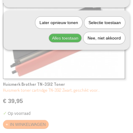
Later opnieuw tonen
Selectie toestaan
Alles toestaan
Nee, niet akkoord
Huismerk Brother TN-3512 Toner
Huismerk toner cartridge TN-3512 Zwart, geschikt voor…
€ 39,95
✓
Op voorraad
IN WINKELWAGEN