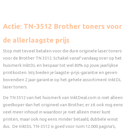
Actie: TN-3512 Brother toners voor
de allerlaagste prijs
Stop met teveel betalen voor die dure originele laser toners
voor de Brother TN 3512. Schakel vanaf vandaag over op het
huismerk InktDL en bespaar tot wel 80% op jouw jaarlijkse
printkosten. Wij bieden je laagste-prijs-garantie en geven
bovendien 2 jaar garantie op het gehele assortiment InktDL
laser toners.
De TN 3512 van het huismerk van InktDeal.com is niet alleen
goedkoper dan het origineel van Brother, er zit ook nog eens
veel meer inhoud in waardoor je niet alleen meer kunt
printen, maar ook nog eens minder betaald, dubbele winst
dus. De InktDL TN-3512 is goed voor ruim 12.000 pagina's,