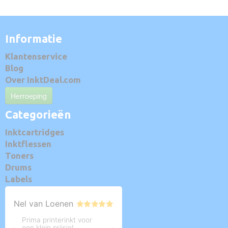
Informatie
Klantenservice
Blog
Over InktDeal.com
Herroeping
Categorieën
Inktcartridges
Inktflessen
Toners
Drums
Labels