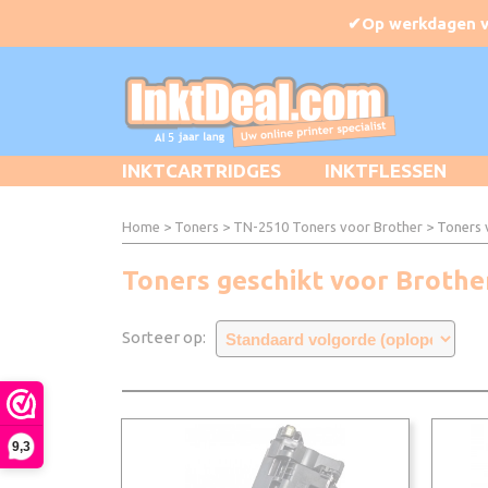
INKTCARTRIDGES
INKTFLESSEN
Home
>
Toners
>
TN-2510 Toners voor Brother
> Toners 
Toners geschikt voor Brot
Sorteer op:
9,3