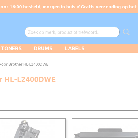
TONERS
DRUMS
LABELS
voor Brother HL-L2400DWE
her HL-L2400DWE