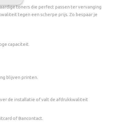
aardige toners die perfect passen ter vervanging
aliteit tegen een scherpe prijs. Zo bespaar je
ge capaciteit.
ng blijven printen.
r de installatie of valt de afdrukkwaliteit
itcard of Bancontact.