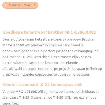
IN WINKELWAGEN
Goedkope toners voor Brother MFC-L2860DWE
Ben je op zoek naar betaalbare toners voor jouw
Brother
MFC-L2860DWE printer
? In onze webshop vind je
hoogwaardige toners die perfect passen ter vervanging van
de Brother TN-2510 cartridge. Deze toners zijn van ons
betrouwbare huismerk en leveren uitstekende
afdrukkwaliteit tegen een scherpe prijs. Zo bespaar je flink op
printkosten, zonder concessies te doen aan prestaties.
Kies uit standaard of XL tonercapaciteit
Voor de
MFC-L2860DWE
zijn er twee opties beschikbaar: de
standaard TN-2510 toner en de TN-2510XL met extra hoge
capaciteit.