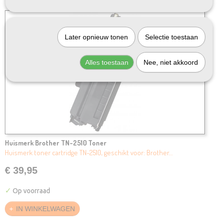
Later opnieuw tonen
Selectie toestaan
Alles toestaan
Nee, niet akkoord
Huismerk Brother TN-2510 Toner
Huismerk toner cartridge TN-2510, geschikt voor: Brother…
€ 39,95
✓
Op voorraad
IN WINKELWAGEN