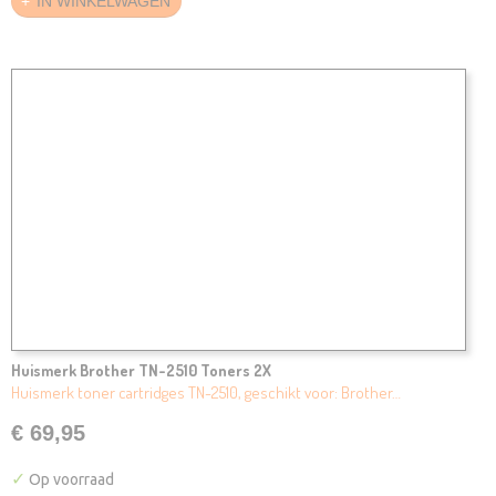
IN WINKELWAGEN
Huismerk Brother TN-2510 Toners 2X
Huismerk toner cartridges TN-2510, geschikt voor: Brother…
€ 69,95
✓
Op voorraad