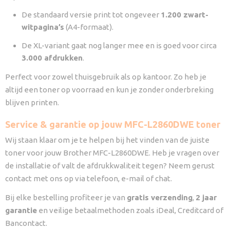
De standaard versie print tot ongeveer
1.200 zwart-
witpagina’s
(A4-formaat).
De XL-variant gaat nog langer mee en is goed voor circa
3.000 afdrukken
.
Perfect voor zowel thuisgebruik als op kantoor. Zo heb je
altijd een toner op voorraad en kun je zonder onderbreking
blijven printen.
Service & garantie op jouw MFC-L2860DWE toner
Wij staan klaar om je te helpen bij het vinden van de juiste
toner voor jouw Brother MFC-L2860DWE. Heb je vragen over
de installatie of valt de afdrukkwaliteit tegen? Neem gerust
contact met ons op via telefoon, e-mail of chat.
Bij elke bestelling profiteer je van
gratis verzending
,
2 jaar
garantie
en veilige betaalmethoden zoals iDeal, Creditcard of
Bancontact.