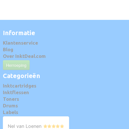
Informatie
Klantenservice
Blog
Over InktDeal.com
Herroeping
Categorieën
Inktcartridges
Inktflessen
Toners
Drums
Labels