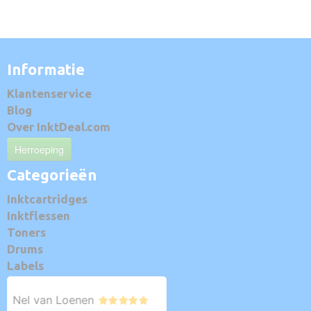
Informatie
Klantenservice
Blog
Over InktDeal.com
Herroeping
Categorieën
Inktcartridges
Inktflessen
Toners
Drums
Labels