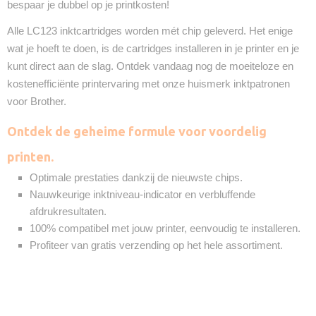
bespaar je dubbel op je printkosten!
Alle LC123 inktcartridges worden mét chip geleverd. Het enige
wat je hoeft te doen, is de cartridges installeren in je printer en je
kunt direct aan de slag. Ontdek vandaag nog de moeiteloze en
kostenefficiënte printervaring met onze huismerk inktpatronen
voor Brother.
Ontdek de geheime formule voor voordelig
printen.
Optimale prestaties dankzij de nieuwste chips.
Nauwkeurige inktniveau-indicator en verbluffende
afdrukresultaten.
100% compatibel met jouw printer, eenvoudig te installeren.
Profiteer van gratis verzending op het hele assortiment.