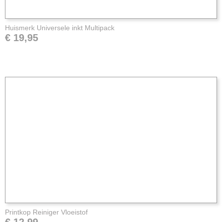
Huismerk Universele inkt Multipack
€ 19,95
Printkop Reiniger Vloeistof
€ 12,99