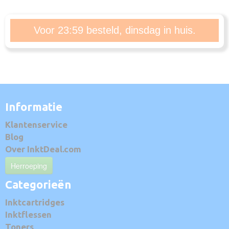
Voor 23:59 besteld, dinsdag in huis.
Informatie
Klantenservice
Blog
Over InktDeal.com
Herroeping
Categorieën
Inktcartridges
Inktflessen
Toners