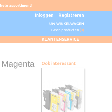
Inloggen
Registreren
UW WINKELWAGEN
Geen producten
(0)
KLANTENSERVICE
0 Magenta
Ook interessant