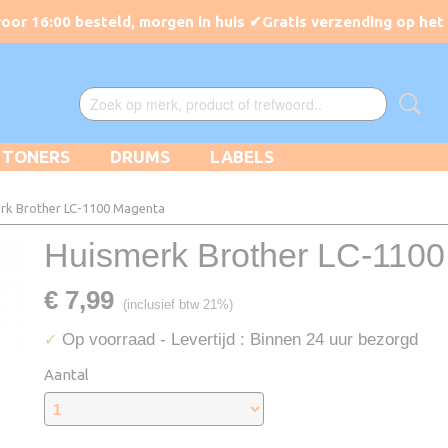
TONERS
DRUMS
LABELS
rk Brother LC-1100 Magenta
Huismerk Brother LC-110
€ 7,99
(inclusief btw 21%)
Op voorraad
- Levertijd : Binnen 24 uur bezorgd
✓
Aantal