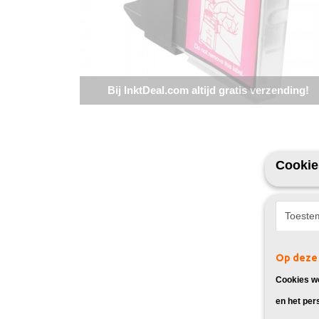
Bij InktDeal.com altijd gratis verzending!
Cookie
Toeste
Op deze 
Cookies wo
en het per