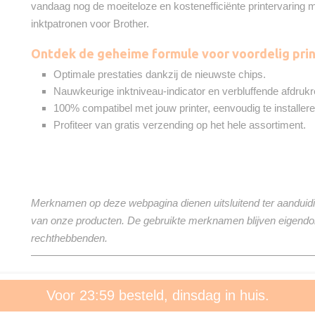
vandaag nog de moeiteloze en kostenefficiënte printervaring
inktpatronen voor Brother.
Ontdek de geheime formule voor voordelig prin
Optimale prestaties dankzij de nieuwste chips.
Nauwkeurige inktniveau-indicator en verbluffende afdrukr
100% compatibel met jouw printer, eenvoudig te installere
Profiteer van gratis verzending op het hele assortiment.
Merknamen op deze webpagina dienen uitsluitend ter aanduidi
van onze producten. De gebruikte merknamen blijven eigend
rechthebbenden.
Voor 23:59 besteld, dinsdag in huis.