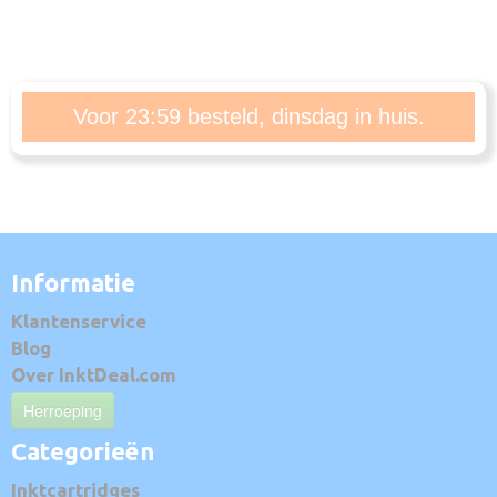
Voor 23:59 besteld, dinsdag in huis.
Informatie
Klantenservice
Blog
Over InktDeal.com
Herroeping
Categorieën
Inktcartridges