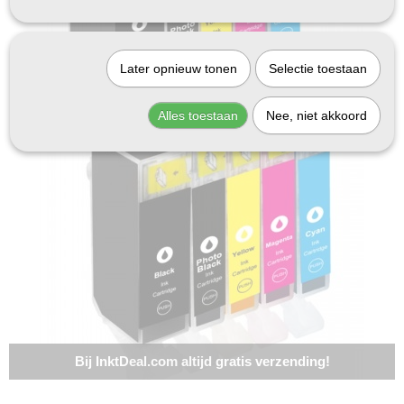
Later opnieuw tonen
Selectie toestaan
Alles toestaan
Nee, niet akkoord
Bij InktDeal.com altijd gratis verzending!