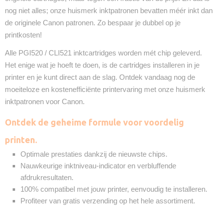
nog niet alles; onze huismerk inktpatronen bevatten méér inkt dan
de originele Canon patronen. Zo bespaar je dubbel op je
printkosten!
Alle PGI520 / CLI521 inktcartridges worden mét chip geleverd.
Het enige wat je hoeft te doen, is de cartridges installeren in je
printer en je kunt direct aan de slag. Ontdek vandaag nog de
moeiteloze en kostenefficiënte printervaring met onze huismerk
inktpatronen voor Canon.
Ontdek de geheime formule voor voordelig
printen.
Optimale prestaties dankzij de nieuwste chips.
Nauwkeurige inktniveau-indicator en verbluffende
afdrukresultaten.
100% compatibel met jouw printer, eenvoudig te installeren.
Profiteer van gratis verzending op het hele assortiment.