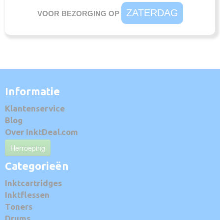
ZATERDAG
VOOR BEZORGING OP
Informatie
Klantenservice
Blog
Over InktDeal.com
Herroeping
Categorieën
Inktcartridges
Inktflessen
Toners
Drums