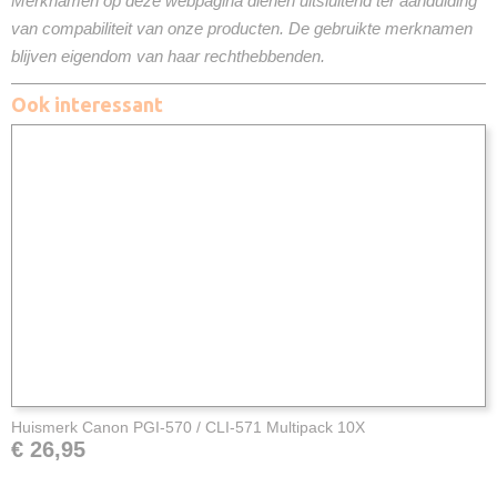
Merknamen op deze webpagina dienen uitsluitend ter aanduiding
van compabiliteit van onze producten. De gebruikte merknamen
blijven eigendom van haar rechthebbenden.
Ook interessant
Huismerk Canon PGI-570 / CLI-571 Multipack 10X
€ 26,95