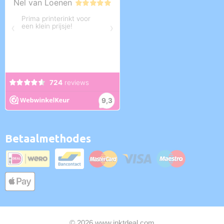
Betaalmethodes
© 2026 www.inktdeal.com