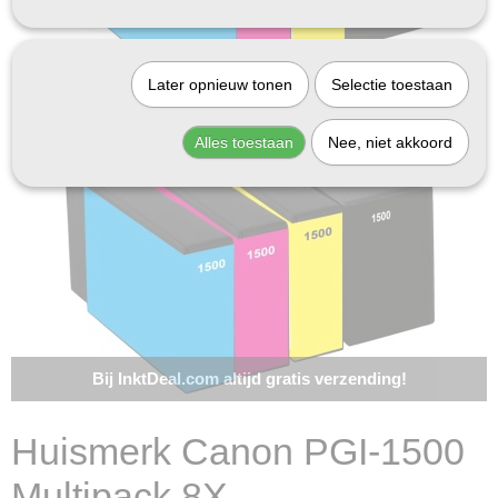
Later opnieuw tonen
Selectie toestaan
Alles toestaan
Nee, niet akkoord
Bij InktDeal.com altijd gratis verzending!
Huismerk Canon PGI-1500
Multipack 8X