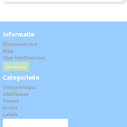
Informatie
Klantenservice
Blog
Over InktDeal.com
Herroeping
Categorieën
Inktcartridges
Inktflessen
Toners
Drums
Labels