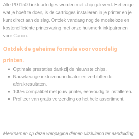
Alle PGI1500 inktcartridges worden mét chip geleverd. Het enige
wat je hoeft te doen, is de cartridges installeren in je printer en je
kunt direct aan de slag. Ontdek vandaag nog de moeiteloze en
kostenefficiënte printervaring met onze huismerk inktpatronen
voor Canon.
Ontdek de geheime formule voor voordelig
printen.
Optimale prestaties dankzij de nieuwste chips.
Nauwkeurige inktniveau-indicator en verbluffende
afdrukresultaten.
100% compatibel met jouw printer, eenvoudig te installeren.
Profiteer van gratis verzending op het hele assortiment.
Merknamen op deze webpagina dienen uitsluitend ter aanduiding