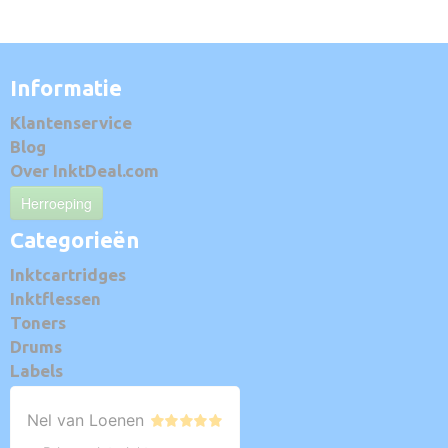
Informatie
Klantenservice
Blog
Over InktDeal.com
Herroeping
Categorieën
Inktcartridges
Inktflessen
Toners
Drums
Labels