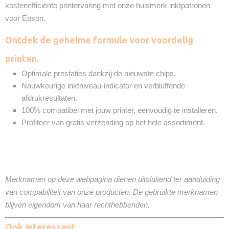
kostenefficiënte printervaring met onze huismerk inktpatronen
voor Epson.
Ontdek de geheime formule voor voordelig
printen.
Optimale prestaties dankzij de nieuwste chips.
Nauwkeurige inktniveau-indicator en verbluffende
afdrukresultaten.
100% compatibel met jouw printer, eenvoudig te installeren.
Profiteer van gratis verzending op het hele assortiment.
Merknamen op deze webpagina dienen uitsluitend ter aanduiding
van compabiliteit van onze producten. De gebruikte merknamen
blijven eigendom van haar rechthebbenden.
Ook interessant