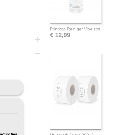
Printkop Reiniger Vloeistof
€ 12,99
Pakketpost
a-functies