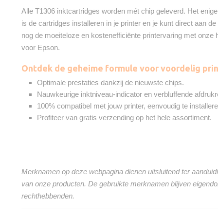
Alle T1306 inktcartridges worden mét chip geleverd. Het enige 
is de cartridges installeren in je printer en je kunt direct aan
nog de moeiteloze en kostenefficiënte printervaring met onze
voor Epson.
Ontdek de geheime formule voor voordelig prin
Optimale prestaties dankzij de nieuwste chips.
Nauwkeurige inktniveau-indicator en verbluffende afdrukr
100% compatibel met jouw printer, eenvoudig te installere
Profiteer van gratis verzending op het hele assortiment.
Merknamen op deze webpagina dienen uitsluitend ter aanduidi
van onze producten. De gebruikte merknamen blijven eigend
rechthebbenden.