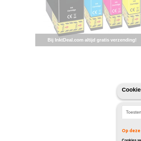
Bij InktDeal.com altijd gratis verzending!
Cookie
Toeste
Op deze 
Cookies wo