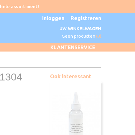
Inloggen
Registreren
UW WINKELWAGEN
Geen producten
(0)
KLANTENSERVICE
T1304
Ook interessant