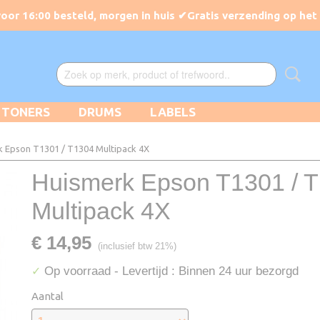
TONERS
DRUMS
LABELS
 Epson T1301 / T1304 Multipack 4X
Huismerk Epson T1301 / 
Multipack 4X
€ 14,95
(inclusief btw 21%)
Op voorraad
- Levertijd : Binnen 24 uur bezorgd
✓
Aantal