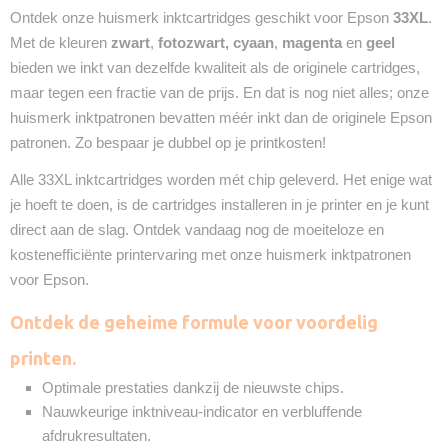
Ontdek onze huismerk inktcartridges geschikt voor Epson
33XL
.
Met de kleuren
zwart
,
fotozwart,
cyaan
,
magenta
en
geel
bieden we inkt van dezelfde kwaliteit als de originele cartridges,
maar tegen een fractie van de prijs. En dat is nog niet alles; onze
huismerk inktpatronen bevatten méér inkt dan de originele Epson
patronen. Zo bespaar je dubbel op je printkosten!
Alle 33XL inktcartridges worden mét chip geleverd. Het enige wat
je hoeft te doen, is de cartridges installeren in je printer en je kunt
direct aan de slag. Ontdek vandaag nog de moeiteloze en
kostenefficiënte printervaring met onze huismerk inktpatronen
voor Epson.
Ontdek de geheime formule voor voordelig
printen.
Optimale prestaties dankzij de nieuwste chips.
Nauwkeurige inktniveau-indicator en verbluffende
afdrukresultaten.