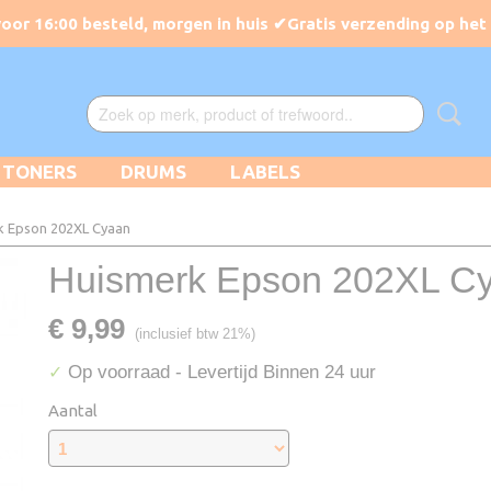
TONERS
DRUMS
LABELS
k Epson 202XL Cyaan
Huismerk Epson 202XL C
€ 9,99
(inclusief btw 21%)
Op voorraad
- Levertijd Binnen 24 uur
✓
Aantal