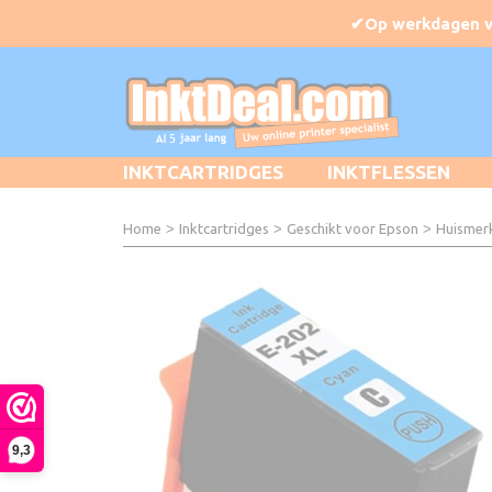
INKTCARTRIDGES
INKTFLESSEN
Home
>
Inktcartridges
>
Geschikt voor Epson
>
Huismer
9,3