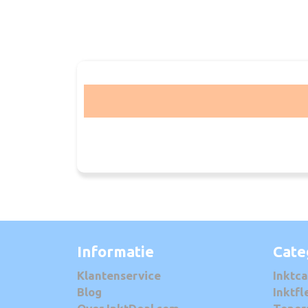
Informatie
Cate
Klantenservice
Inktca
Blog
Inktfl