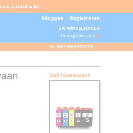
Inloggen
Registreren
UW WINKELWAGEN
Geen producten
(0)
KLANTENSERVICE
yaan
Ook interessant