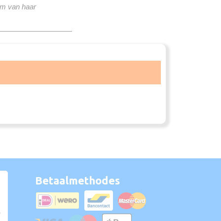
om van haar
Betaalmethodes