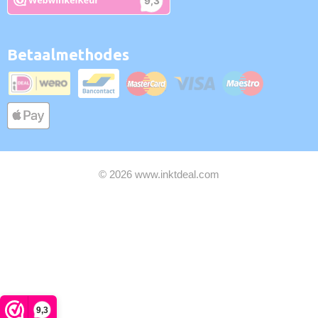
Betaalmethodes
© 2026 www.inktdeal.com
9,3