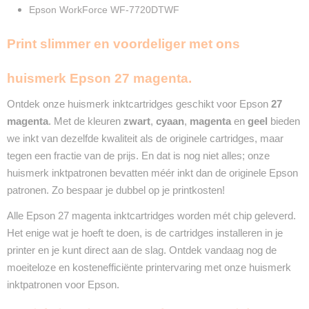
Epson WorkForce WF-7720DTWF
Print slimmer en voordeliger met ons
huismerk Epson 27 magenta.
Ontdek onze huismerk inktcartridges geschikt voor Epson
27
magenta
. Met de kleuren
zwart
,
cyaan
,
magenta
en
geel
bieden
we inkt van dezelfde kwaliteit als de originele cartridges, maar
tegen een fractie van de prijs. En dat is nog niet alles; onze
huismerk inktpatronen bevatten méér inkt dan de originele Epson
patronen. Zo bespaar je dubbel op je printkosten!
Alle Epson 27 magenta inktcartridges worden mét chip geleverd.
Het enige wat je hoeft te doen, is de cartridges installeren in je
printer en je kunt direct aan de slag. Ontdek vandaag nog de
moeiteloze en kostenefficiënte printervaring met onze huismerk
inktpatronen voor Epson.