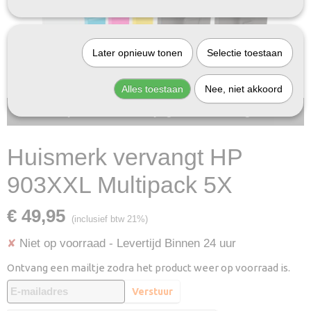
Later opnieuw tonen
Selectie toestaan
Alles toestaan
Nee, niet akkoord
Bij InktDeal.com altijd gratis verzending!
Huismerk vervangt HP
903XXL Multipack 5X
€ 49,95
(inclusief btw 21%)
Niet op voorraad
- Levertijd Binnen 24 uur
✘
Ontvang een mailtje zodra het product weer op voorraad is.
Verstuur