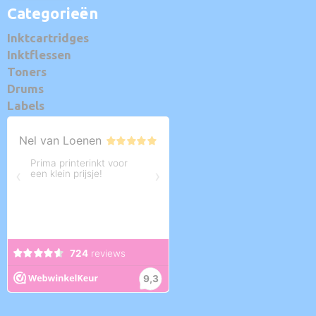
Categorieën
Inktcartridges
Inktflessen
Toners
Drums
Labels