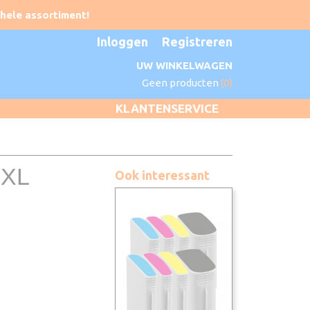
Inloggen
Registreren
UW WINKELWAGEN
Geen producten
(0)
KLANTENSERVICE
0XL
Ook interessant