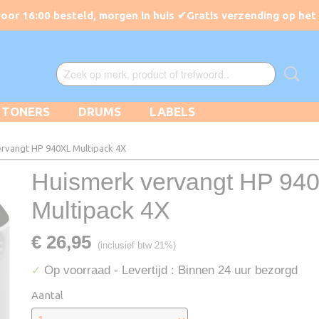
TONERS
DRUMS
LABELS
rvangt HP 940XL Multipack 4X
Huismerk vervangt HP 94
Multipack 4X
€ 26,95
(inclusief btw 21%)
Op voorraad
- Levertijd : Binnen 24 uur bezorgd
✓
Aantal